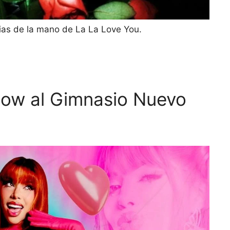
egias de la mano de La La Love You.
flow al Gimnasio Nuevo