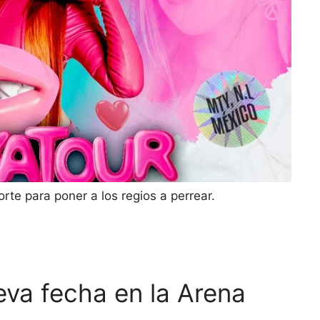
orte para poner a los regios a perrear.
eva fecha en la Arena