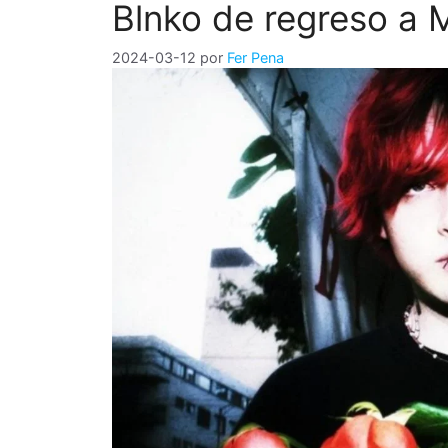
Blnko de regreso a 
2024-03-12
por
Fer Pena