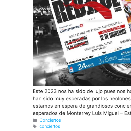
Este 2023 nos ha sido de lujo pues nos h
han sido muy esperadas por los neolones
estamos en espera de grandiosos concier
esperados de Monterrey Luis Miguel – E
Categorías
Conciertos
Etiquetas
conciertos