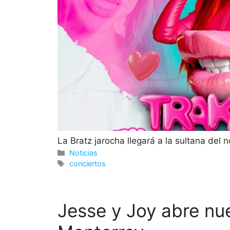
La Bratz jarocha llegará a la sultana del n
Categorías
Noticias
Etiquetas
conciertos
Jesse y Joy abre nu