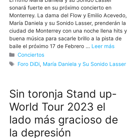
sonará fuerte en su próximo concierto en
Monterrey. La dama del Flow y Emilio Acevedo,
María Daniela y su Sonido Lasser, prenderán la
ciudad de Monterrey con una noche llena hits y
buena música para sacarle brillo a la pista de
baile el próximo 17 de Febrero …
Leer más
Categorías
Conciertos
Etiquetas
Foro DiDi
,
María Daniela y Su Sonido Lasser
Sin toronja Stand up-
World Tour 2023 el
lado más gracioso de
la depresión