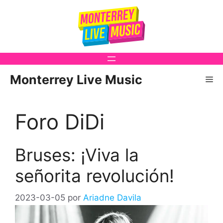
Saltar
al
contenido
Monterrey Live Music
Me
Foro DiDi
Bruses: ¡Viva la
señorita revolución!
2023-03-05
por
Ariadne Davila