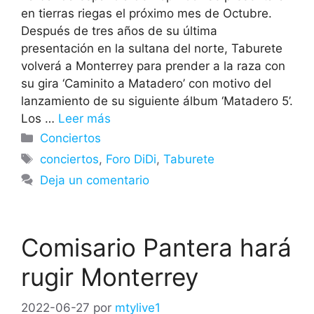
en tierras riegas el próximo mes de Octubre.
Después de tres años de su última
presentación en la sultana del norte, Taburete
volverá a Monterrey para prender a la raza con
su gira ‘Caminito a Matadero’ con motivo del
lanzamiento de su siguiente álbum ‘Matadero 5’.
Los …
Leer más
Categorías
Conciertos
Etiquetas
conciertos
,
Foro DiDi
,
Taburete
Deja un comentario
Comisario Pantera hará
rugir Monterrey
2022-06-27
por
mtylive1