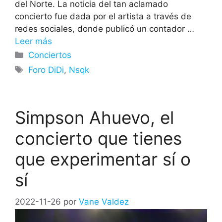
del Norte. La noticia del tan aclamado
concierto fue dada por el artista a través de
redes sociales, donde publicó un contador …
Leer más
Categorías
Conciertos
Etiquetas
Foro DiDi
,
Nsqk
Simpson Ahuevo, el
concierto que tienes
que experimentar sí o
sí
2022-11-26
por
Vane Valdez