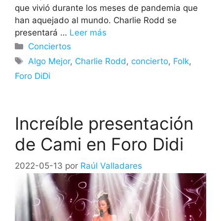
que vivió durante los meses de pandemia que
han aquejado al mundo. Charlie Rodd se
presentará …
Leer más
Categorías
Conciertos
Etiquetas
Algo Mejor
,
Charlie Rodd
,
concierto
,
Folk
,
Foro DiDi
Increíble presentación
de Cami en Foro Didi
2022-05-13
por
Raúl Valladares