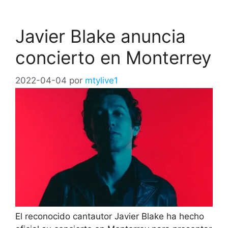
Javier Blake anuncia
concierto en Monterrey
2022-04-04
por
mtylive1
El reconocido cantautor Javier Blake ha hecho