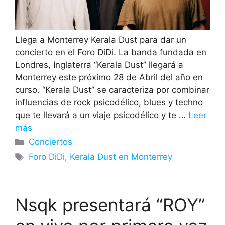
Llega a Monterrey Kerala Dust para dar un
concierto en el Foro DiDi. La banda fundada en
Londres, Inglaterra “Kerala Dust” llegará a
Monterrey este próximo 28 de Abril del año en
curso. “Kerala Dust” se caracteriza por combinar
influencias de rock psicodélico, blues y techno
que te llevará a un viaje psicodélico y te …
Leer
más
Categorías
Conciertos
Etiquetas
Foro DiDi
,
Kerala Dust en Monterrey
Nsqk presentará “ROY”