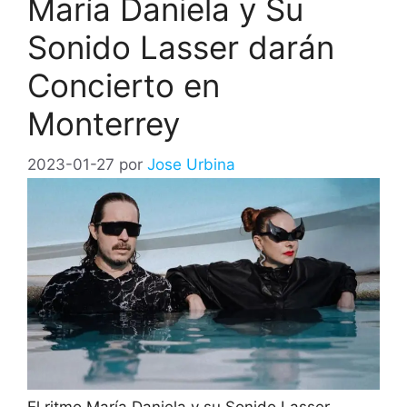
María Daniela y Su
Sonido Lasser darán
Concierto en
Monterrey
2023-01-27
por
Jose Urbina
El ritmo María Daniela y su Sonido Lasser