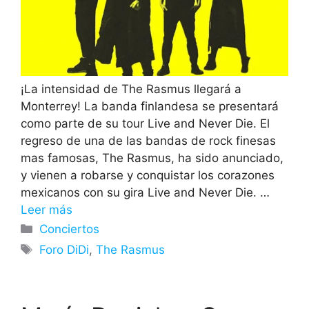
¡La intensidad de The Rasmus llegará a
Monterrey! La banda finlandesa se presentará
como parte de su tour Live and Never Die. El
regreso de una de las bandas de rock finesas
mas famosas, The Rasmus, ha sido anunciado,
y vienen a robarse y conquistar los corazones
mexicanos con su gira Live and Never Die. …
Leer más
Categorías
Conciertos
Etiquetas
Foro DiDi
,
The Rasmus