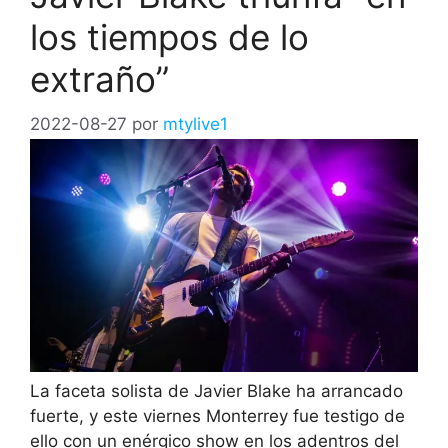
los tiempos de lo
extraño”
2022-08-27
por
mtylive1
La faceta solista de Javier Blake ha arrancado
fuerte, y este viernes Monterrey fue testigo de
ello con un enérgico show en los adentros del