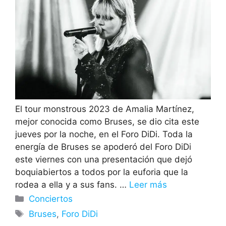
El tour monstrous 2023 de Amalia Martínez,
mejor conocida como Bruses, se dio cita este
jueves por la noche, en el Foro DiDi. Toda la
energía de Bruses se apoderó del Foro DiDi
este viernes con una presentación que dejó
boquiabiertos a todos por la euforia que la
rodea a ella y a sus fans. …
Leer más
Categorías
Conciertos
Etiquetas
Bruses
,
Foro DiDi