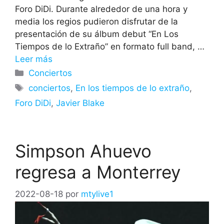
Foro DiDi. Durante alrededor de una hora y
media los regios pudieron disfrutar de la
presentación de su álbum debut “En Los
Tiempos de lo Extraño” en formato full band, …
Leer más
Categorías
Conciertos
Etiquetas
conciertos
,
En los tiempos de lo extraño
,
Foro DiDi
,
Javier Blake
Simpson Ahuevo
regresa a Monterrey
2022-08-18
por
mtylive1