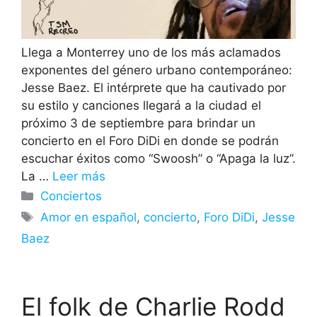
Llega a Monterrey uno de los más aclamados
exponentes del género urbano contemporáneo:
Jesse Baez. El intérprete que ha cautivado por
su estilo y canciones llegará a la ciudad el
próximo 3 de septiembre para brindar un
concierto en el Foro DiDi en donde se podrán
escuchar éxitos como “Swoosh” o “Apaga la luz”.
La …
Leer más
Categorías
Conciertos
Etiquetas
Amor en español
,
concierto
,
Foro DiDi
,
Jesse
Baez
El folk de Charlie Rodd