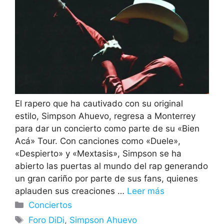
El rapero que ha cautivado con su original
estilo, Simpson Ahuevo, regresa a Monterrey
para dar un concierto como parte de su «Bien
Acá» Tour. Con canciones como «Duele»,
«Despierto» y «Mextasis», Simpson se ha
abierto las puertas al mundo del rap generando
un gran cariño por parte de sus fans, quienes
aplauden sus creaciones …
Leer más
Categorías
Conciertos
Etiquetas
Foro DiDi
,
Simpson Ahuevo