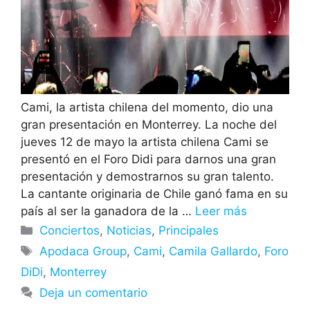
Cami, la artista chilena del momento, dio una
gran presentación en Monterrey. La noche del
jueves 12 de mayo la artista chilena Cami se
presentó en el Foro Didi para darnos una gran
presentación y demostrarnos su gran talento.
La cantante originaria de Chile ganó fama en su
país al ser la ganadora de la …
Leer más
Categorías
Conciertos
,
Noticias
,
Principales
Etiquetas
Apodaca Group
,
Cami
,
Camila Gallardo
,
Foro
DiDi
,
Monterrey
Deja un comentario