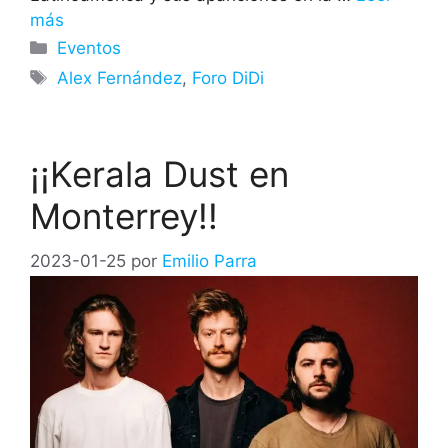
más
Categorías
Eventos
Etiquetas
Alex Fernández
,
Foro DiDi
¡¡Kerala Dust en
Monterrey!!
2023-01-25
por
Emilio Parra