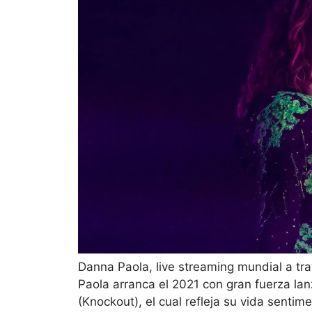
Danna Paola, live streaming mundial a t
Paola arranca el 2021 con gran fuerza la
(Knockout), el cual refleja su vida sentim