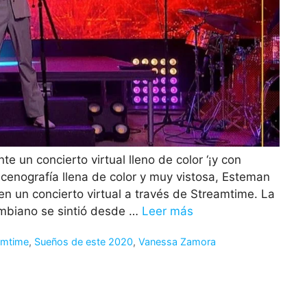
te un concierto virtual lleno de color ‘¡y con
scenografía llena de color y muy vistosa, Esteman
n un concierto virtual a través de Streamtime. La
ombiano se sintió desde …
Leer más
amtime
,
Sueños de este 2020
,
Vanessa Zamora