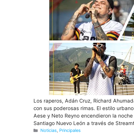
Los raperos, Adán Cruz, Richard Ahumada
con sus poderosas rimas. El estilo urba
Aese y Neto Reyno encendieron la noche 
Santiago Nuevo León a través de Stream
Categorías
Noticias
,
Principales