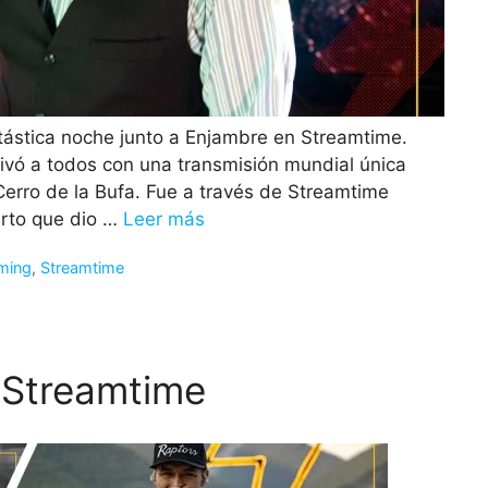
ntástica noche junto a Enjambre en Streamtime.
ivó a todos con una transmisión mundial única
Cerro de la Bufa. Fue a través de Streamtime
erto que dio …
Leer más
ming
,
Streamtime
 Streamtime