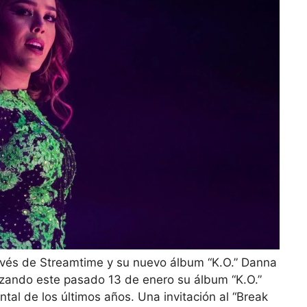
ravés de Streamtime y su nuevo álbum “K.O.” Danna
nzando este pasado 13 de enero su álbum “K.O.”
ental de los últimos años. Una invitación al “Break