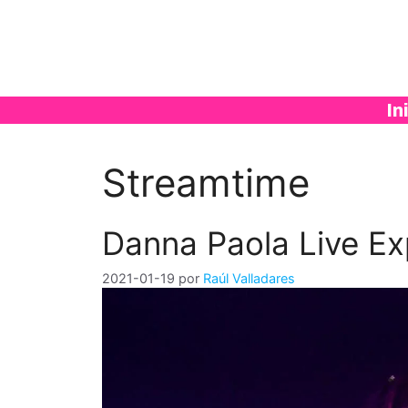
Saltar
al
contenido
In
Streamtime
Danna Paola Live Ex
2021-01-19
por
Raúl Valladares