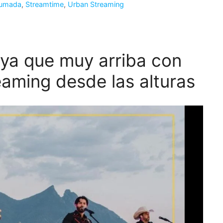
humada
,
Streamtime
,
Urban Streaming
vaya que muy arriba con
eaming desde las alturas