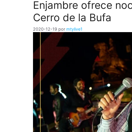
Enjambre ofrece noc
Cerro de la Bufa
2020-12-19
por
mtylive1