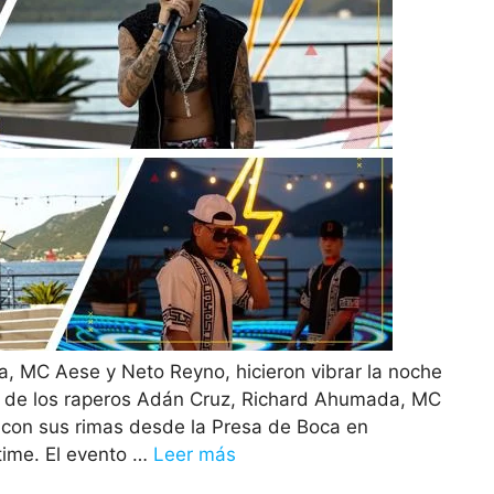
, MC Aese y Neto Reyno, hicieron vibrar la noche
no de los raperos Adán Cruz, Richard Ahumada, MC
con sus rimas desde la Presa de Boca en
time. El evento …
Leer más