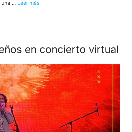
ta una …
Leer más
ños en concierto virtual