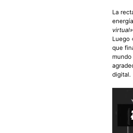
La rect
energía
virtual»
Luego «
que fin
mundo 
agradec
digital.