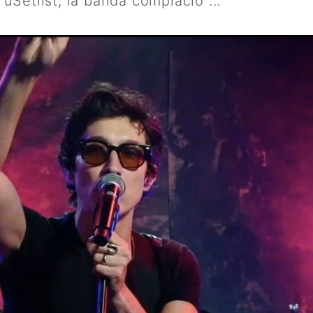
Setlist, la banda complació ...
Leer más