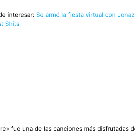
e interesar:
Se armó la fiesta virtual con Jonaz
t Shits
e» fue una de las canciones más disfrutadas de