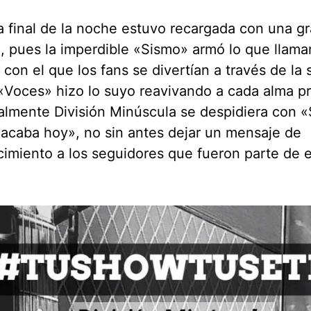
a final de la noche estuvo recargada con una g
, pues la imperdible «Sismo» armó lo que llama
con el que los fans se divertían a través de la 
Voces» hizo lo suyo reavivando a cada alma p
almente División Minúscula se despidiera con «
acaba hoy», no sin antes dejar un mensaje de
imiento a los seguidores que fueron parte de 