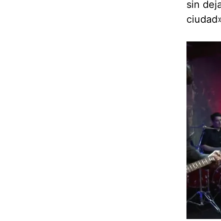
sin dej
ciudad»