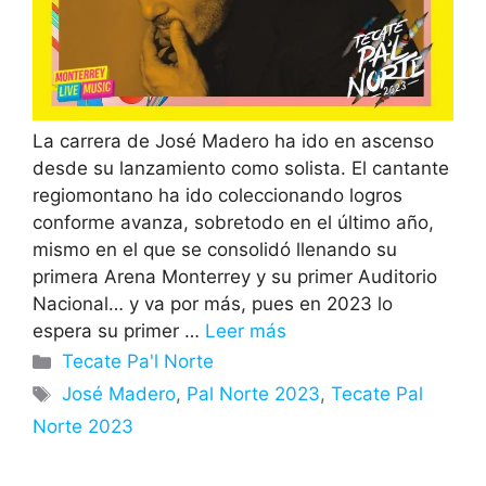
La carrera de José Madero ha ido en ascenso
desde su lanzamiento como solista. El cantante
regiomontano ha ido coleccionando logros
conforme avanza, sobretodo en el último año,
mismo en el que se consolidó llenando su
primera Arena Monterrey y su primer Auditorio
Nacional… y va por más, pues en 2023 lo
espera su primer …
Leer más
Categorías
Tecate Pa'l Norte
Etiquetas
José Madero
,
Pal Norte 2023
,
Tecate Pal
Norte 2023