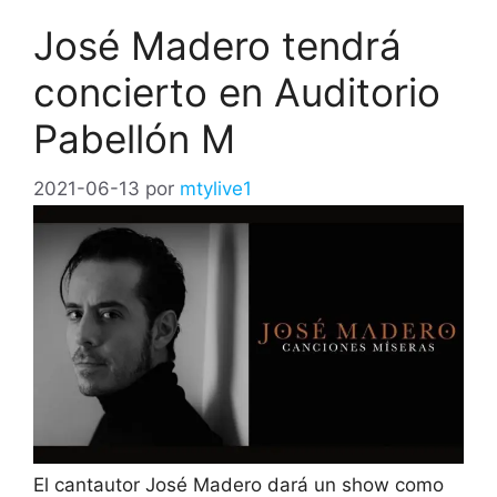
José Madero tendrá
concierto en Auditorio
Pabellón M
2021-06-13
por
mtylive1
El cantautor José Madero dará un show como