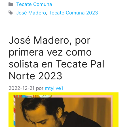
Categorías
Tecate Comuna
Etiquetas
José Madero
,
Tecate Comuna 2023
José Madero, por
primera vez como
solista en Tecate Pal
Norte 2023
2022-12-21
por
mtylive1