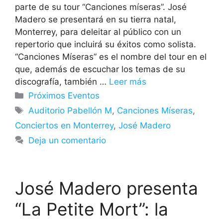
parte de su tour “Canciones míseras”. José
Madero se presentará en su tierra natal,
Monterrey, para deleitar al público con un
repertorio que incluirá su éxitos como solista.
“Canciones Míseras” es el nombre del tour en el
que, además de escuchar los temas de su
discografía, también …
Leer más
Categorías
Próximos Eventos
Etiquetas
Auditorio Pabellón M
,
Canciones Míseras
,
Conciertos en Monterrey
,
José Madero
Deja un comentario
José Madero presenta
“La Petite Mort”: la