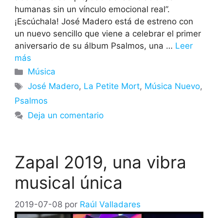
humanas sin un vínculo emocional real”.
¡Escúchala! José Madero está de estreno con
un nuevo sencillo que viene a celebrar el primer
aniversario de su álbum Psalmos, una …
Leer
más
Categorías
Música
Etiquetas
José Madero
,
La Petite Mort
,
Música Nuevo
,
Psalmos
Deja un comentario
Zapal 2019, una vibra
musical única
2019-07-08
por
Raúl Valladares