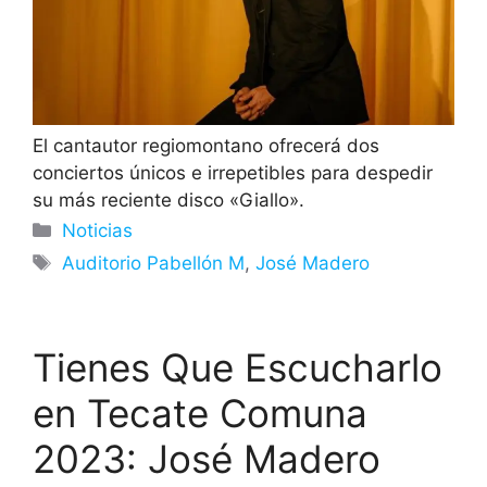
El cantautor regiomontano ofrecerá dos
conciertos únicos e irrepetibles para despedir
su más reciente disco «Giallo».
Categorías
Noticias
Etiquetas
Auditorio Pabellón M
,
José Madero
Tienes Que Escucharlo
en Tecate Comuna
2023: José Madero