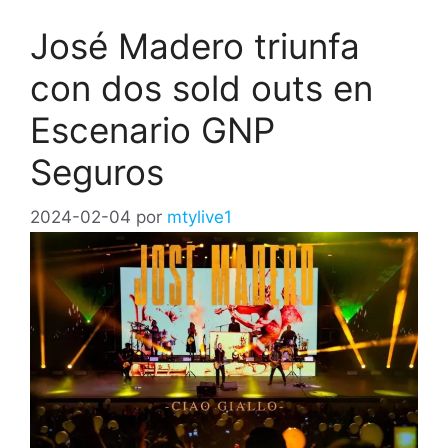
José Madero triunfa
con dos sold outs en
Escenario GNP
Seguros
2024-02-04
por
mtylive1