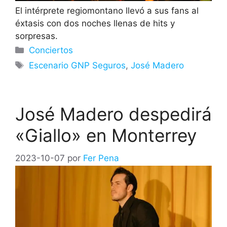
El intérprete regiomontano llevó a sus fans al
éxtasis con dos noches llenas de hits y
sorpresas.
Categorías
Conciertos
Etiquetas
Escenario GNP Seguros
,
José Madero
José Madero despedirá
«Giallo» en Monterrey
2023-10-07
por
Fer Pena