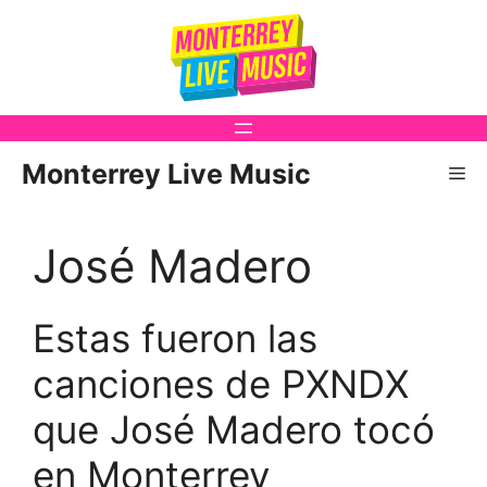
Saltar
al
contenido
Monterrey Live Music
Me
José Madero
Estas fueron las
canciones de PXNDX
que José Madero tocó
en Monterrey