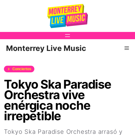
Saltar
al
contenido
Monterrey Live Music
Me
Conciertos
Tokyo Ska Paradise
Orchestra vive
enérgica noche
irrepetible
Tokyo Ska Paradise Orchestra arrasó y