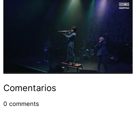
Comentarios
0
comments