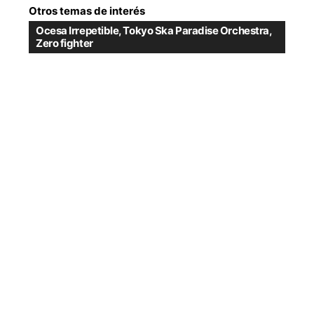
Otros temas de interés
Ocesa Irrepetible
,
Tokyo Ska Paradise Orchestra
,
Zero fighter