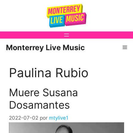
Saltar
al
contenido
Monterrey Live Music
Me
Paulina Rubio
Muere Susana
Dosamantes
2022-07-02
por
mtylive1