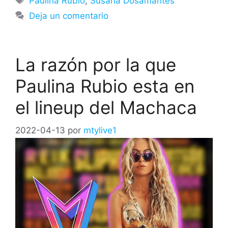
Paulina Rubio
,
Susana Dosamantes
Deja un comentario
La razón por la que
Paulina Rubio esta en
el lineup del Machaca
2022-04-13
por
mtylive1