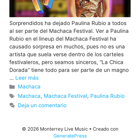
Sorprendidos ha dejado Paulina Rubio a todos
al ser parte del Machaca Festival. Ver a Paulina
Rubio en el lineup del Machaca Festival ha
causado sorpresa en muchos, pues no es una
artista que suela verse dentro de los carteles
festivaleros, pero seamos sinceros, “La Chica
Dorada” tiene todo para ser parte de un magno
…
Leer más
Categorías
Machaca
Etiquetas
Machaca
,
Machaca Festival
,
Paulina Rubio
Deja un comentario
© 2026 Monterrey Live Music
• Creado con
GeneratePress