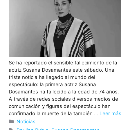
Se ha reportado el sensible fallecimiento de la
actriz Susana Dosamantes este sábado. Una
triste noticia ha llegado al mundo del
espectáculo: la primera actriz Susana
Dosamantes ha fallecido a la edad de 74 años.
A través de redes sociales diversos medios de
comunicación y figuras del espectáculo han
confirmado la muerte de la también …
Leer más
Categorías
Noticias
Etiquetas