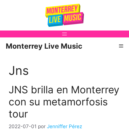
Saltar
al
contenido
Monterrey Live Music
Me
Jns
JNS brilla en Monterrey
con su metamorfosis
tour
2022-07-01
por
Jenniffer Pérez