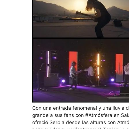
Con una entrada fenomenal y una lluvia d
grande a sus fans con #Atmósfera en Sala
ofreció Serbia desde las alturas con Atm