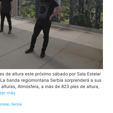
es de altura este próximo sábado por Sala Estelar
 La banda regiomontana Serbia sorprenderá a sus
alturas, Atmósfera, a más de 823 pies de altura,
eer más
stelar
,
Serbia