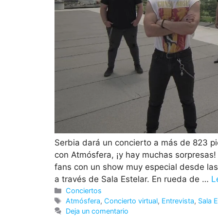
Serbia dará un concierto a más de 823 pi
con Atmósfera, ¡y hay muchas sorpresas!
fans con un show muy especial desde las 
a través de Sala Estelar. En rueda de …
L
Categorías
Conciertos
Etiquetas
Atmósfera
,
Concierto virtual
,
Entrevista
,
Sala E
Deja un comentario