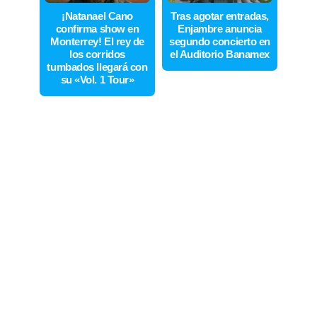
¡Natanael Cano
Tras agotar entradas,
confirma show en
Enjambre anuncia
Monterrey! El rey de
segundo concierto en
los corridos
el Auditorio Banamex
tumbados llegará con
su «Vol. 1 Tour»