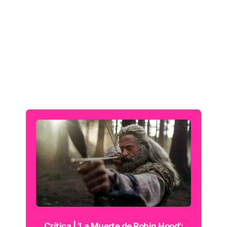
Crítica | ‘La Muerte de Robin Hood’: