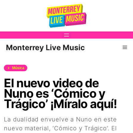
Saltar
al
contenido
Monterrey Live Music
Me
Música
El nuevo video de
Nuno es ‘Cómico y
Trágico’ ¡Míralo aquí!
La dualidad envuelve a Nuno en este
nuevo material, ‘Cómico y Trágico’. El