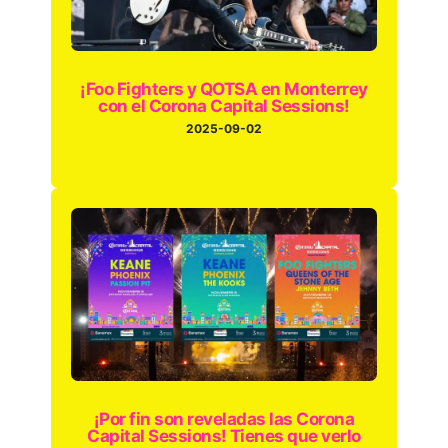
¡Foo Fighters y QOTSA en Monterrey
con el Corona Capital Sessions!
2025-09-02
¡Por fin son reveladas las Corona
Capital Sessions! Tienes que verlo