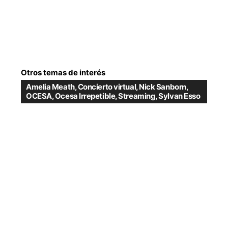
Otros temas de interés
Amelia Meath
,
Concierto virtual
,
Nick Sanborn
,
OCESA
,
Ocesa Irrepetible
,
Streaming
,
Sylvan Esso