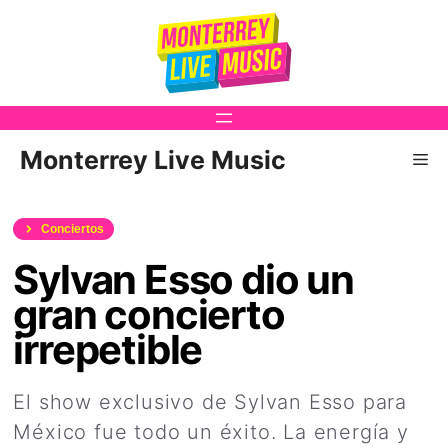
Saltar
al
contenido
Monterrey Live Music
Me
Conciertos
Sylvan Esso dio un
gran concierto
irrepetible
El show exclusivo de Sylvan Esso para
México fue todo un éxito. La energía y