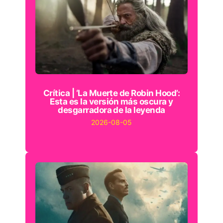
Crítica | ‘La Muerte de Robin Hood’:
Esta es la versión más oscura y
desgarradora de la leyenda
2026-08-05