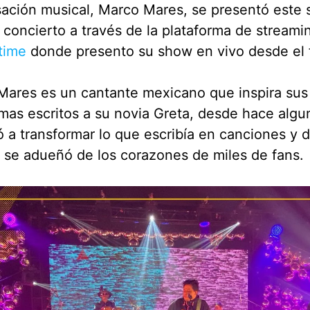
ación musical, Marco Mares, se presentó este 
n concierto a través de la plataforma de streami
time
donde presento su show en vivo desde el 
Mares es un cantante mexicano que inspira sus
as escritos a su novia Greta, desde hace algu
a transformar lo que escribía en canciones y d
se adueñó de los corazones de miles de fans.