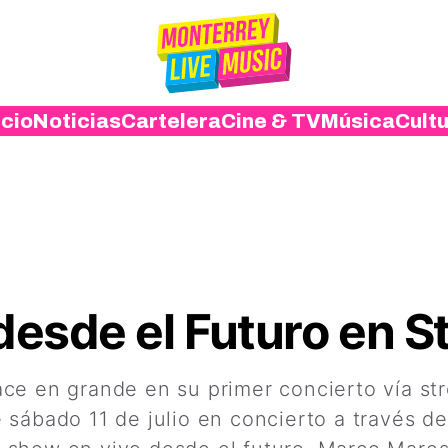
icio
Noticias
Cartelera
Cine & TV
Música
Cult
esde el Futuro en 
ce en grande en su primer concierto vía str
sábado 11 de julio en concierto a través de