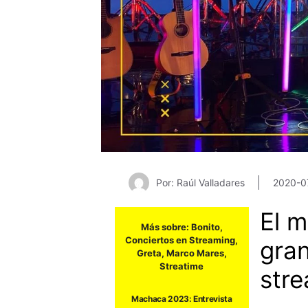
Por: Raúl Valladares
2020-0
El 
Más sobre:
Bonito
,
Conciertos en Streaming
,
gran
Greta
,
Marco Mares
,
Streatime
stre
Machaca 2023: Entrevista