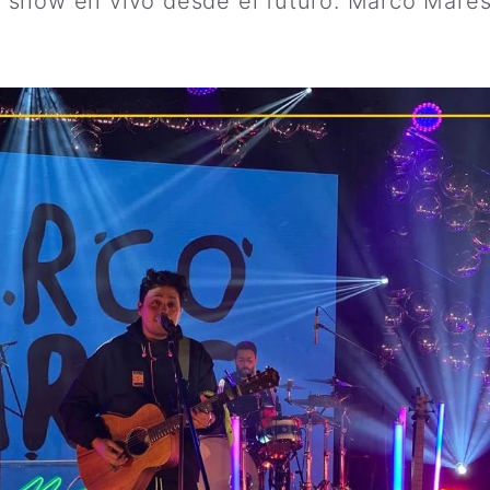
 show en vivo desde el futuro. Marco Mare
más