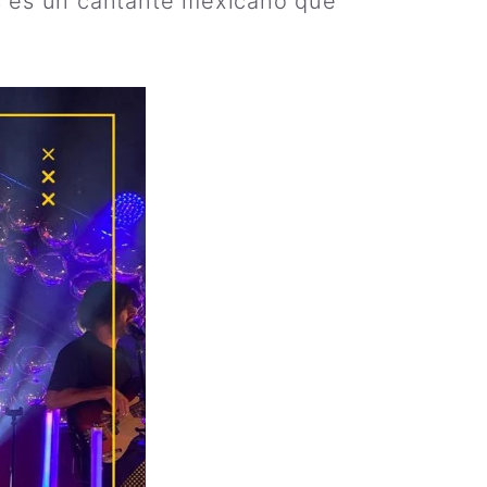
s es un cantante mexicano que