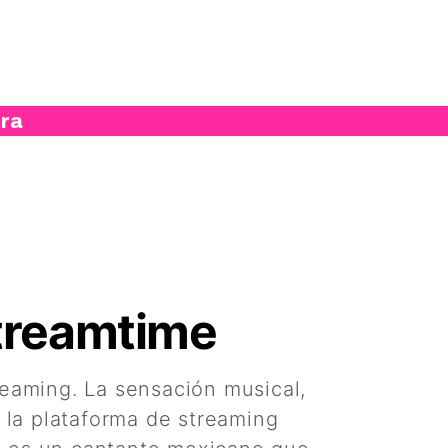
ura
Streamtime
eaming. La sensación musical,
 la plataforma de streaming