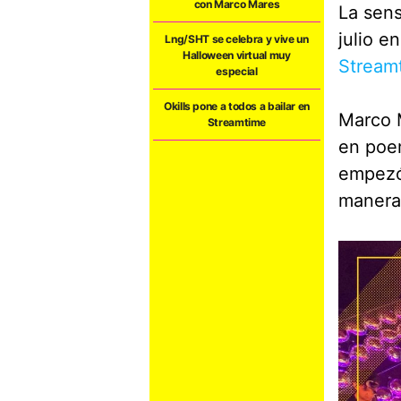
con Marco Mares
La sens
julio e
Lng/SHT se celebra y vive un
Halloween virtual muy
Stream
especial
Okills pone a todos a bailar en
Marco 
Streamtime
en poem
empezó 
manera 