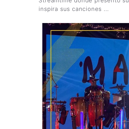
Streamtime donde presento su
inspira sus canciones ...
Leer 