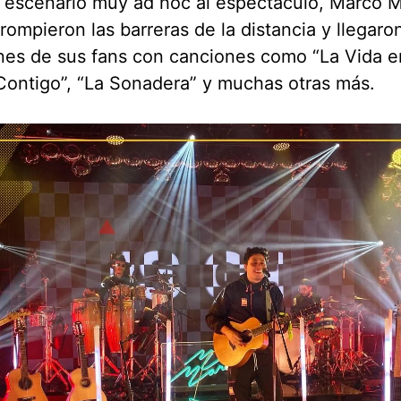
 escenario muy ad hoc al espectáculo, Marco M
rompieron las barreras de la distancia y llegaron
es de sus fans con canciones como “La Vida en
ontigo”, “La Sonadera” y muchas otras más.