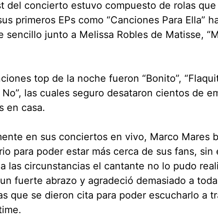
ist del concierto estuvo compuesto de rolas que
us primeros EPs como “Canciones Para Ella” h
e sencillo junto a Melissa Robles de Matisse, “
ciones top de la noche fueron “Bonito”, “Flaqui
 No”, las cuales seguro desataron cientos de e
s en casa.
ente en sus conciertos en vivo, Marco Mares b
io para poder estar más cerca de sus fans, sin
a las circunstancias el cantante no lo pudo real
n fuerte abrazo y agradeció demasiado a toda
s que se dieron cita para poder escucharlo a t
time.