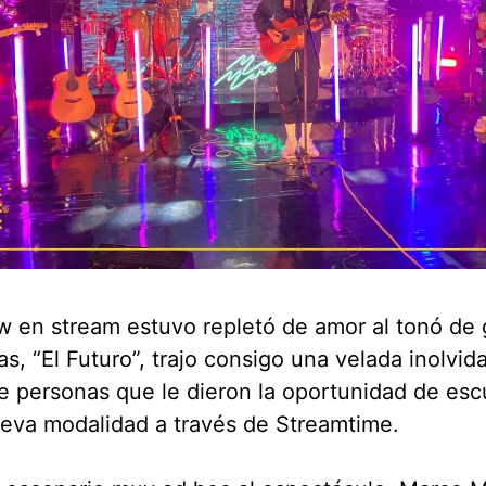
 en stream estuvo repletó de amor al tonó de g
as, “El Futuro”, trajo consigo una velada inolvid
e personas que le dieron la oportunidad de esc
eva modalidad a través de Streamtime.