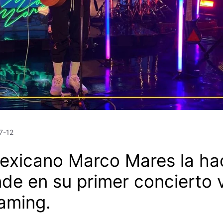
7-12
mexicano Marco Mares la ha
de en su primer concierto 
aming.