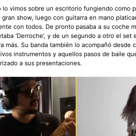
 lo vimos sobre un escritorio fungiendo como 
 gran show, luego con guitarra en mano platic
ente con todos. De pronto pasaba a su coche m
etaba ‘Derroche’, y de un segundo a otro el set e
ra más. Su banda también lo acompañó desde c
ivos instrumentos y aquellos pasos de baile qu
rizado a sus presentaciones.