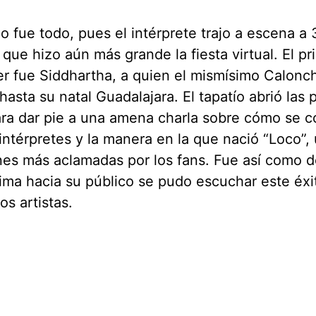
o fue todo, pues el intérprete trajo a escena a 
 que hizo aún más grande la fiesta virtual. El p
r fue Siddhartha, a quien el mismísimo Calonc
hasta su natal Guadalajara. El tapatío abrió las 
ra dar pie a una amena charla sobre cómo se c
ntérpretes y la manera en la que nació “Loco”, 
es más aclamadas por los fans. Fue así como 
ima hacia su público se pudo escuchar este éx
s artistas.