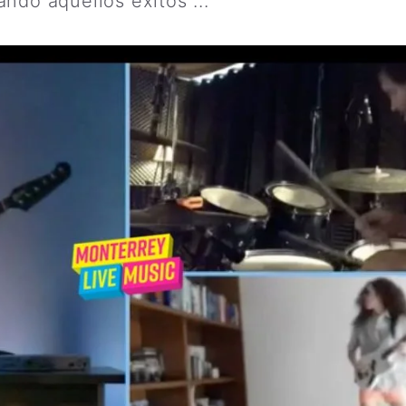
ndo aquellos éxitos ...
Leer más