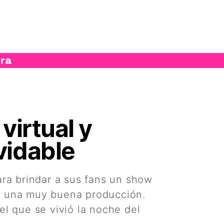
ura
virtual y
vidable
ara brindar a sus fans un show
y una muy buena producción.
l que se vivió la noche del