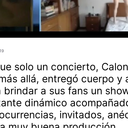
19
ue solo un concierto, Calo
más allá, entregó cuerpo y
 brindar a sus fans un sho
tante dinámico acompañad
ocurrencias, invitados, an
na muy buena producción.