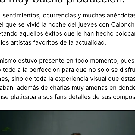
, sentimientos, ocurrencias y muchas anécdota
 el que se vivió la noche del jueves con Calonc
etando aquellos éxitos que le han hecho coloc
los artistas favoritos de la actualidad.
amismo estuvo presente en todo momento, pue
 todo a la perfección para que no solo se disfru
es, sino de toda la experiencia visual que ésta
vaban, además de charlas muy amenas en donde
se platicaba a sus fans detalles de sus compos