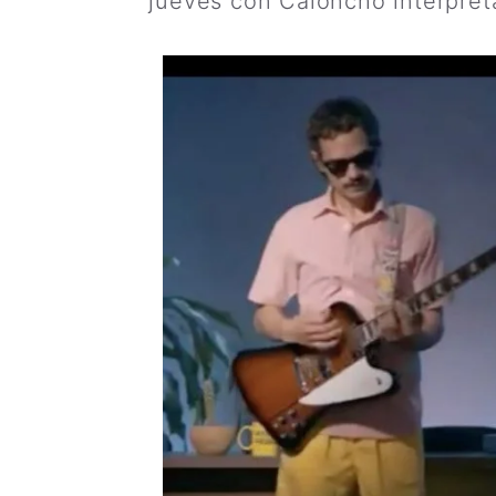
jueves con Caloncho interpreta