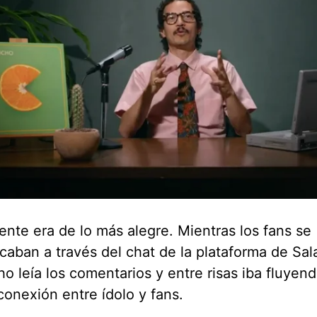
ente era de lo más alegre. Mientras los fans se
aban a través del chat de la plataforma de Sala
o leía los comentarios y entre risas iba fluye
onexión entre ídolo y fans.