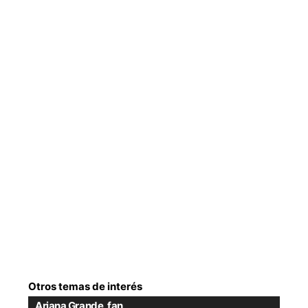
Otros temas de interés
Ariana Grande
,
fan