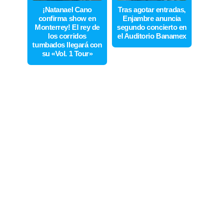
¡Natanael Cano
Tras agotar entradas,
confirma show en
Enjambre anuncia
Monterrey! El rey de
segundo concierto en
los corridos
el Auditorio Banamex
tumbados llegará con
su «Vol. 1 Tour»