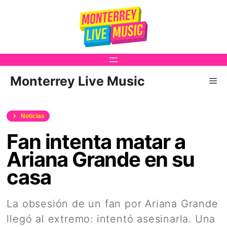
Saltar
al
contenido
Monterrey Live Music
Me
Noticias
Fan intenta matar a
Ariana Grande en su
casa
La obsesión de un fan por Ariana Grande
llegó al extremo: intentó asesinarla. Una