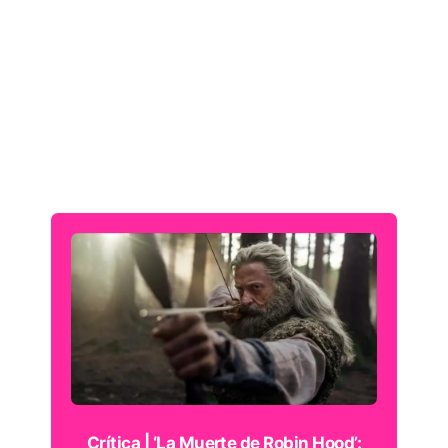
Crítica | ‘La Muerte de Robin Hood’: