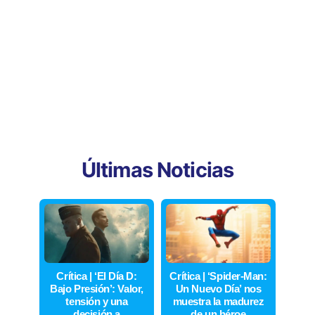
Últimas Noticias
Crítica | ‘El Día D:
Crítica | ‘Spider-Man:
Bajo Presión’: Valor,
Un Nuevo Día’ nos
tensión y una
muestra la madurez
decisión a
de un héroe