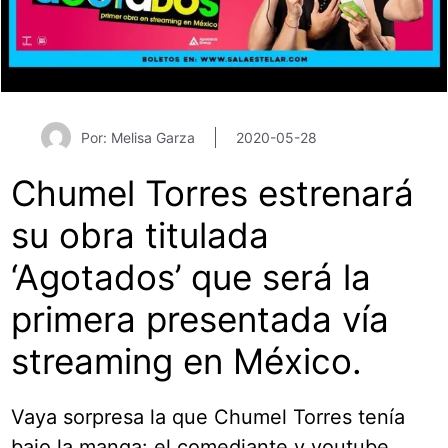
Por: Melisa Garza
2020-05-28
Chumel Torres estrenará
su obra titulada
‘Agotados’ que será la
primera presentada vía
streaming en México.
Vaya sorpresa la que Chumel Torres tenía
bajo la manga: el comediante y youtube