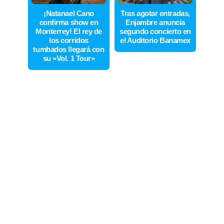
¡Natanael Cano
Tras agotar entradas,
confirma show en
Enjambre anuncia
Monterrey! El rey de
segundo concierto en
los corridos
el Auditorio Banamex
tumbados llegará con
su «Vol. 1 Tour»