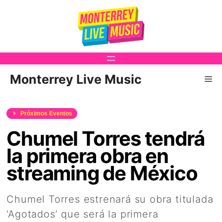
Saltar
al
contenido
Monterrey Live Music
Me
Próximos Eventos
Chumel Torres tendrá
la primera obra en
streaming de México
Chumel Torres estrenará su obra titulada
‘Agotados’ que será la primera