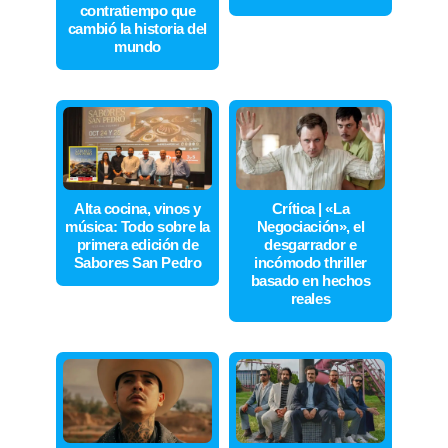
contratiempo que
cambió la historia del
mundo
Alta cocina, vinos y
Crítica | «La
música: Todo sobre la
Negociación», el
primera edición de
desgarrador e
Sabores San Pedro
incómodo thriller
basado en hechos
reales