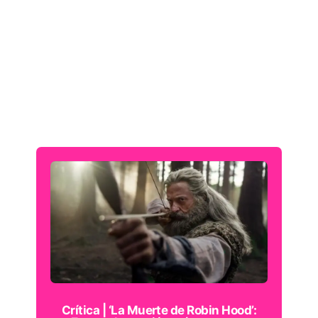
Crítica | ‘La Muerte de Robin Hood’: