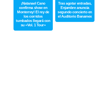
¡Natanael Cano
Tras agotar entradas,
confirma show en
Enjambre anuncia
Monterrey! El rey de
segundo concierto en
los corridos
el Auditorio Banamex
tumbados llegará con
su «Vol. 1 Tour»