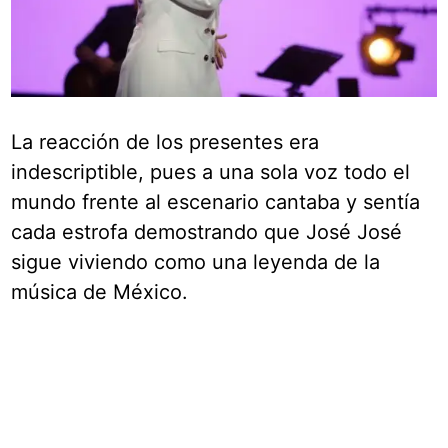
La reacción de los presentes era
indescriptible, pues a una sola voz todo el
mundo frente al escenario cantaba y sentía
cada estrofa demostrando que José José
sigue viviendo como una leyenda de la
música de México.