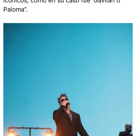
icónicos, como en su caso fue ‘Gavilán o
Paloma”.