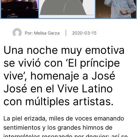
Por: Melisa Garza
2020-03-15
Una noche muy emotiva
se vivió con ‘El príncipe
vive’, homenaje a José
José en el Vive Latino
con múltiples artistas.
La piel erizada, miles de voces emanando
sentimientos y los grandes himnos de
interprételos resonando por doquier: así se