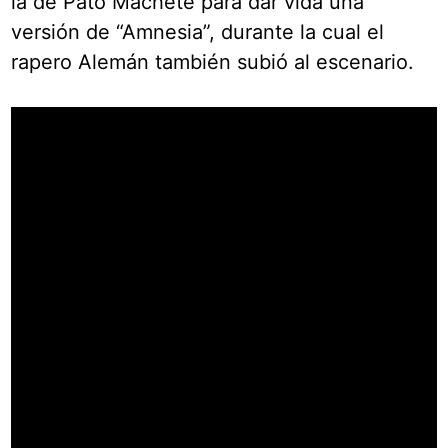
la de Pato Machete para dar vida una
versión de “Amnesia”, durante la cual el
rapero Alemán también subió al escenario.