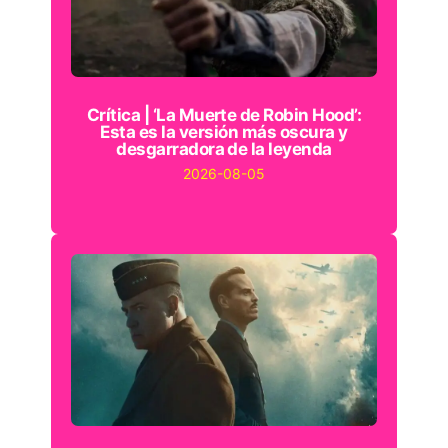
Crítica | ‘La Muerte de Robin Hood’:
Esta es la versión más oscura y
desgarradora de la leyenda
2026-08-05