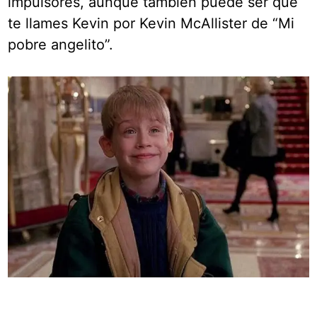
impulsores, aunque también puede ser que
te llames Kevin por Kevin McAllister de “Mi
pobre angelito”.