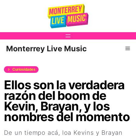
Saltar
al
contenido
Monterrey Live Music
Me
Curiosidades
Ellos son la verdadera
razón del boom de
Kevin, Brayan, y los
nombres del momento
De un tiempo acá, loa Kevins y Brayan