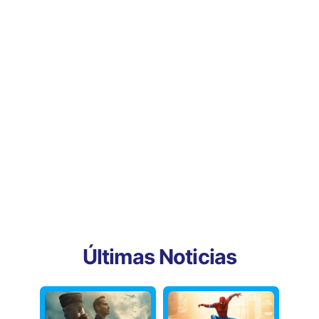
Últimas Noticias