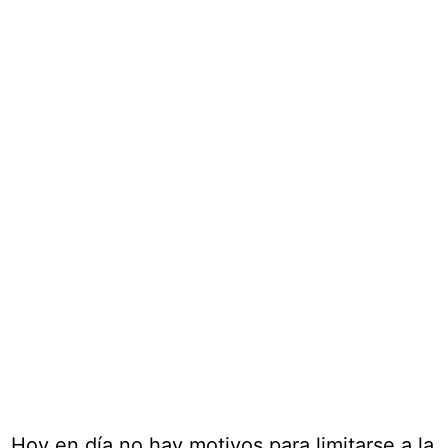
Hoy en día no hay motivos para limitarse a la