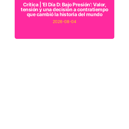
Crítica | ‘El Día D: Bajo Presión’: Valor,
tensión y una decisión a contratiempo
que cambió la historia del mundo
2026-08-04