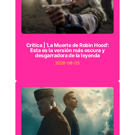
Crítica | ‘La Muerte de Robin Hood’:
Esta es la versión más oscura y
desgarradora de la leyenda
2026-08-05