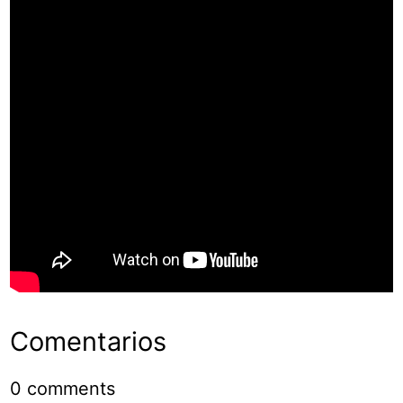
Comentarios
0
comments