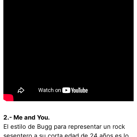
2.- Me and You.
El estilo de Bugg para representar un rock
sesentero a su corta edad de 24 años es lo