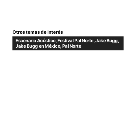
Otros temas de interés
Escenario Acústico
,
Festival Pal Norte
,
Jake Bugg
,
Jake Bugg en México
,
Pal Norte