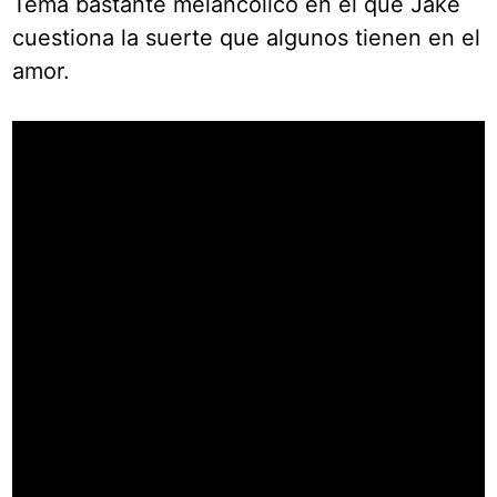
Tema bastante melancólico en el que Jake
cuestiona la suerte que algunos tienen en el
amor.