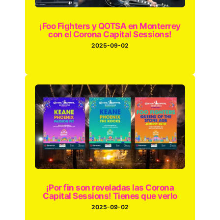
¡Foo Fighters y QOTSA en Monterrey
con el Corona Capital Sessions!
2025-09-02
¡Por fin son reveladas las Corona
Capital Sessions! Tienes que verlo
2025-09-02