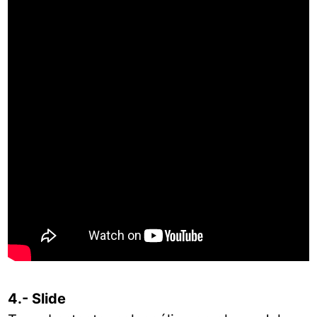
4.- Slide