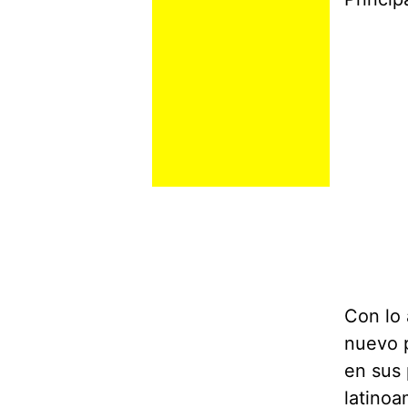
Con lo 
nuevo 
en sus 
latinoa