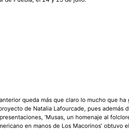
anterior queda más que claro lo mucho que ha 
proyecto de Natalia Lafourcade, pues además d
presentaciones, ‘Musas, un homenaje al folclor
mericano en manos de Los Macorinos’ obtuvo e