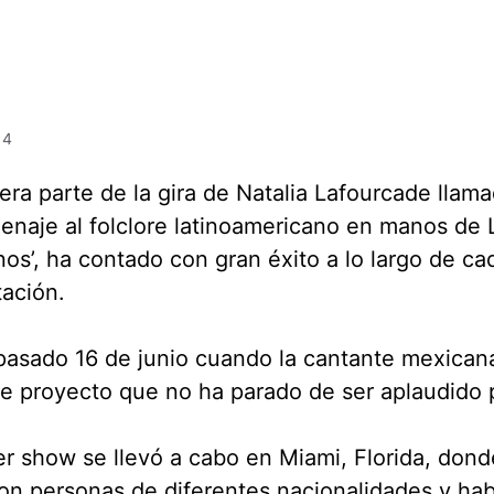
ás
14
era parte de la gira de Natalia Lafourcade llam
naje al folclore latinoamericano en manos de 
os’, ha contado con gran éxito a lo largo de ca
ación.
pasado 16 de junio cuando la cantante mexicana
e proyecto que no ha parado de ser aplaudido p
er show se llevó a cabo en Miami, Florida, dond
on personas de diferentes nacionalidades y ha