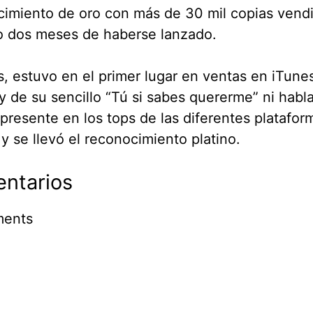
imiento de oro con más de 30 mil copias vendi
o dos meses de haberse lanzado.
 estuvo en el primer lugar en ventas en iTune
y de su sencillo “Tú si sabes quererme” ni habla
presente en los tops de las diferentes platafor
y se llevó el reconocimiento platino.
ntarios
ents