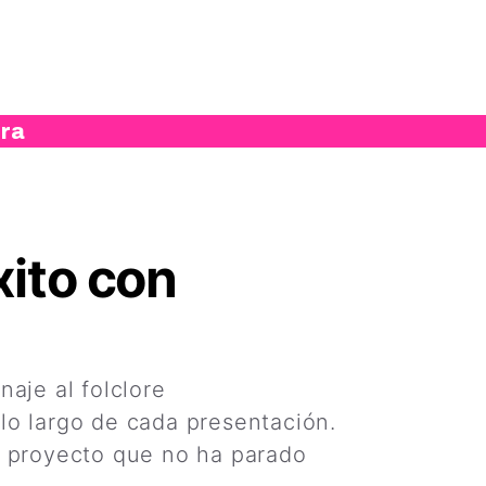
ura
xito con
aje al folclore
lo largo de cada presentación.
e proyecto que no ha parado