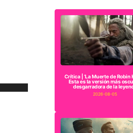
Crítica | ‘La Muerte de Robin 
Esta es la versión más oscu
desgarradora de la leyen
2026-08-05