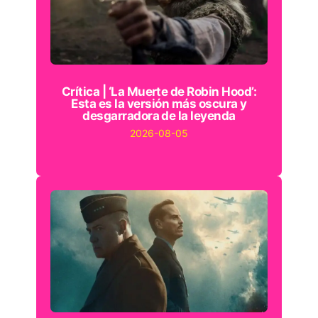
Crítica | ‘La Muerte de Robin Hood’:
Esta es la versión más oscura y
desgarradora de la leyenda
2026-08-05