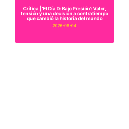
Crítica | ‘El Día D: Bajo Presión’: Valor,
tensión y una decisión a contratiempo
que cambió la historia del mundo
2026-08-04