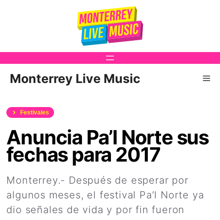
Saltar
al
contenido
Monterrey Live Music
Me
Festivales
Anuncia Pa’l Norte sus
fechas para 2017
Monterrey.- Después de esperar por
algunos meses, el festival Pa’l Norte ya
dio señales de vida y por fin fueron