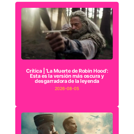
Crítica | ‘La Muerte de Robin Hood’:
Esta es la versión más oscura y
desgarradora de la leyenda
2026-08-05