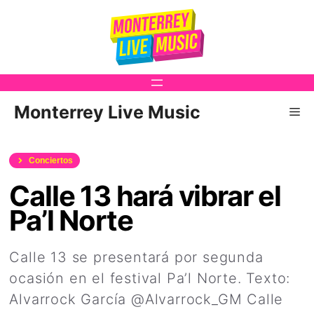
Saltar
al
contenido
Monterrey Live Music
Me
Conciertos
Calle 13 hará vibrar el
Pa’l Norte
Calle 13 se presentará por segunda
ocasión en el festival Pa’l Norte. Texto:
Alvarrock García @Alvarrock_GM Calle