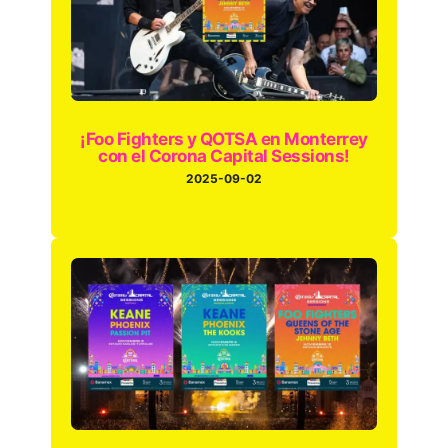
¡Foo Fighters y QOTSA en Monterrey
con el Corona Capital Sessions!
2025-09-02