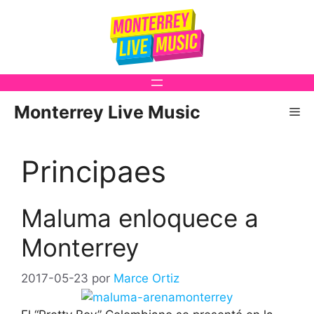
Saltar
al
contenido
Monterrey Live Music
Me
Principaes
Maluma enloquece a
Monterrey
2017-05-23
por
Marce Ortiz