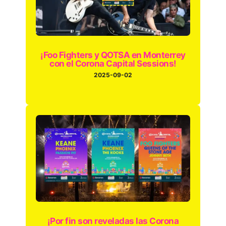
¡Foo Fighters y QOTSA en Monterrey
con el Corona Capital Sessions!
2025-09-02
¡Por fin son reveladas las Corona