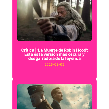
Crítica | ‘La Muerte de Robin Hood’:
Esta es la versión más oscura y
desgarradora de la leyenda
2026-08-05