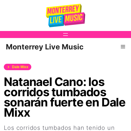
Saltar
al
contenido
Monterrey Live Music
Me
Dale Mixx
Natanael Cano: los
corridos tumbados
sonarán fuerte en Dale
Mixx
Los corridos tumbados han tenido un