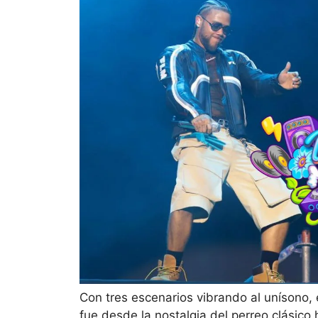
Con tres escenarios vibrando al unísono, 
fue desde la nostalgia del perreo clásico 