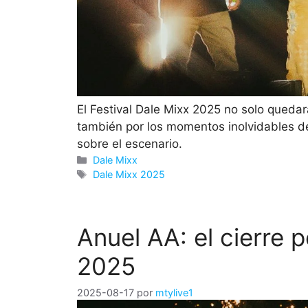
El Festival Dale Mixx 2025 no solo quedar
también por los momentos inolvidables de
sobre el escenario.
Categorías
Dale Mixx
Etiquetas
Dale Mixx 2025
Anuel AA: el cierre 
2025
2025-08-17
por
mtylive1