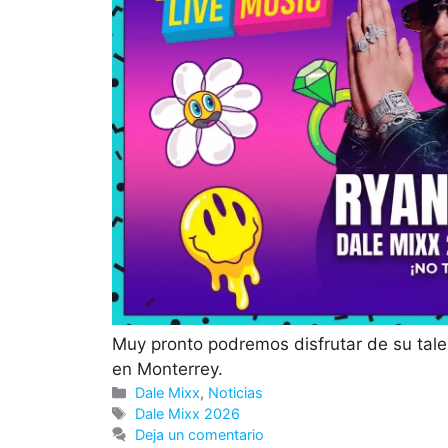
Muy pronto podremos disfrutar de su tal
en Monterrey.
Categorías
Dale Mixx
,
Noticias
Etiquetas
Dale Mixx 2026
Deja un comentario