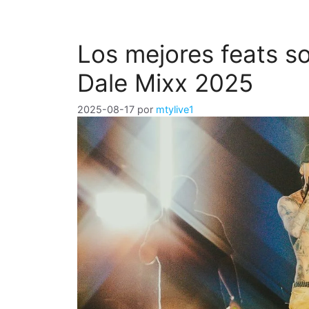
Los mejores feats so
Dale Mixx 2025
2025-08-17
por
mtylive1