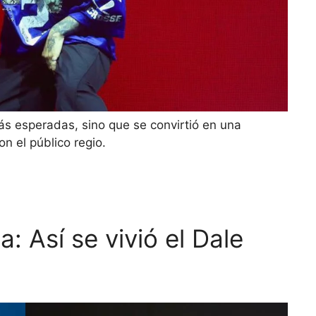
ás esperadas, sino que se convirtió en una
n el público regio.
a: Así se vivió el Dale