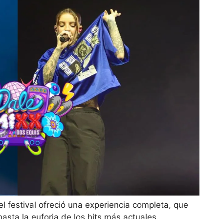
el festival ofreció una experiencia completa, que
hasta la euforia de los hits más actuales.