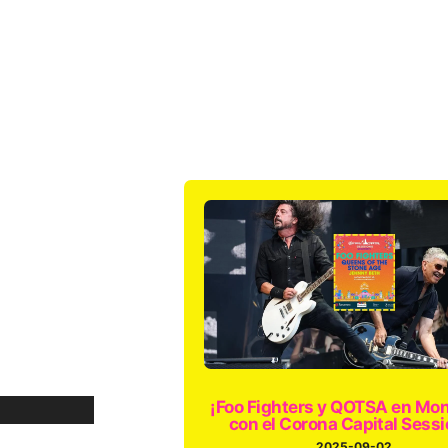
¡Foo Fighters y QOTSA en Mon
con el Corona Capital Sessi
2025-09-02