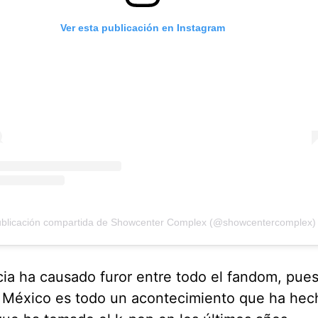
Ver esta publicación en Instagram
blicación compartida de Showcenter Complex (@showcentercomplex)
cia ha causado furor entre todo el fandom, pues
 México es todo un acontecimiento que ha hech