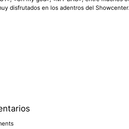
uy disfrutados en los adentros del Showcenter
ntarios
ents