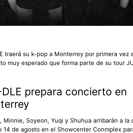
E traerá su k-pop a Monterrey por primera vez 
to muy esperado que forma parte de su tour JU
-DLE prepara concierto en
terrey
 Minnie, Soyeon, Yuqi y Shuhua arribarán a la 
o 14 de agosto en el Showcenter Conmplex par