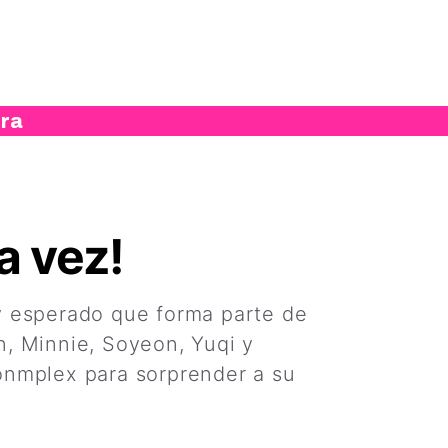
ura
a vez!
y esperado que forma parte de
n, Minnie, Soyeon, Yuqi y
onmplex para sorprender a su