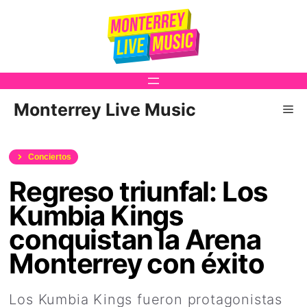
Saltar
al
contenido
Monterrey Live Music
Me
Conciertos
Regreso triunfal: Los
Kumbia Kings
conquistan la Arena
Monterrey con éxito
Los Kumbia Kings fueron protagonistas