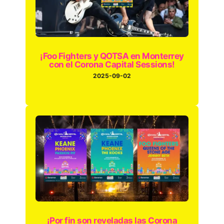
¡Foo Fighters y QOTSA en Monterrey
con el Corona Capital Sessions!
2025-09-02
¡Por fin son reveladas las Corona