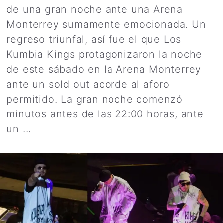
de una gran noche ante una Arena
Monterrey sumamente emocionada. Un
regreso triunfal, así fue el que Los
Kumbia Kings protagonizaron la noche
de este sábado en la Arena Monterrey
ante un sold out acorde al aforo
permitido. La gran noche comenzó
minutos antes de las 22:00 horas, ante
un ...
Leer más