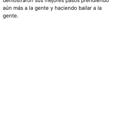
demostraron sus mejores pasos prendiendo
aún más a la gente y haciendo bailar a la
gente.