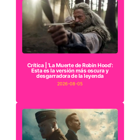
Crítica | ‘La Muerte de Robin Hood’:
Esta es la versión más oscura y
desgarradora de la leyenda
2026-08-05