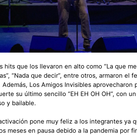
 hits que los llevaron en alto como “La que me
as”, “Nada que decir”, entre otros, armaron el fe
 Además, Los Amigos Invisibles aprovecharon 
uerte su último sencillo “EH EH OH OH”, con 
o y bailable.
activación pone muy feliz a los integrantes ya
os meses en pausa debido a la pandemia por fi