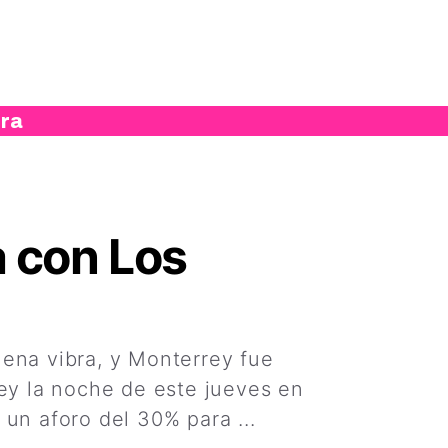
ura
 con Los
uena vibra, y Monterrey fue
rey la noche de este jueves en
 un aforo del 30% para ...
Leer