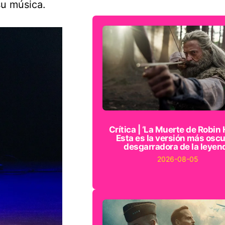
su música.
Crítica | ‘La Muerte de Robin 
Esta es la versión más oscu
desgarradora de la leyen
2026-08-05