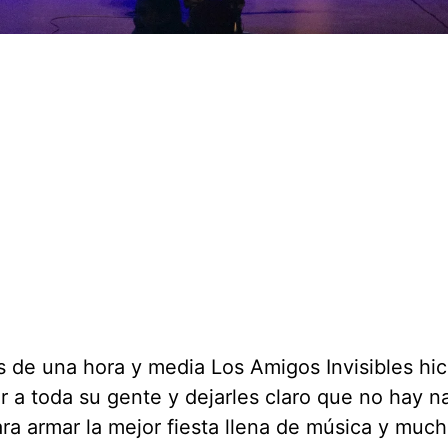
 de una hora y media Los Amigos Invisibles hic
ar a toda su gente y dejarles claro que no hay 
ara armar la mejor fiesta llena de música y muc