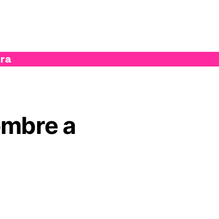
ura
ombre a