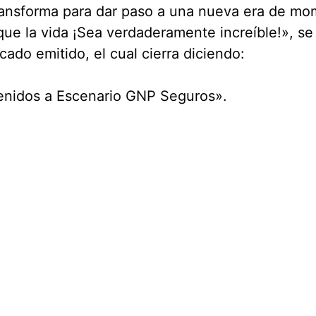
ransforma para dar paso a una nueva era de m
ue la vida ¡Sea verdaderamente increíble!», se 
ado emitido, el cual cierra diciendo:
enidos a Escenario GNP Seguros».