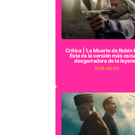
Crítica | ‘La Muerte de Robin 
Esta es la versión más oscu
desgarradora de la leyen
2026-08-05