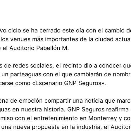
o ciclo se ha cerrado este día con el cambio 
los venues más importantes de la ciudad actu
e el Auditorio Pabellón M.
s de redes sociales, el recinto dio a conocer qu
a un parteaguas con el que cambiarán de nombr
ficarse como «Escenario GNP Seguros».
ena de emoción compartir una noticia que marc
uas en nuestra historia. GNP Seguros reafirma
iso con el entretenimiento en Monterrey y con
 una nueva propuesta en la industria, el Audito