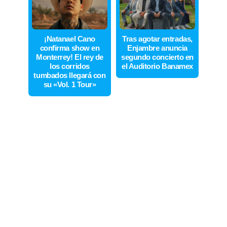
¡Natanael Cano
Tras agotar entradas,
confirma show en
Enjambre anuncia
Monterrey! El rey de
segundo concierto en
los corridos
el Auditorio Banamex
tumbados llegará con
su «Vol. 1 Tour»