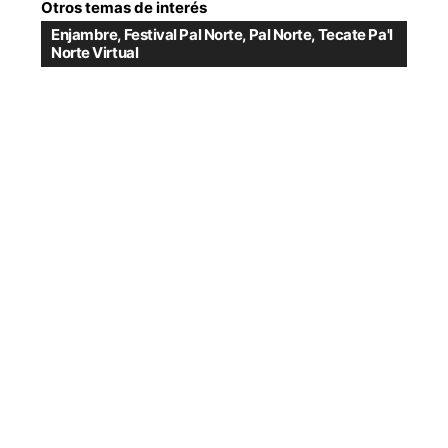
Otros temas de interés
Enjambre
,
Festival Pal Norte
,
Pal Norte
,
Tecate Pa'l
Norte Virtual