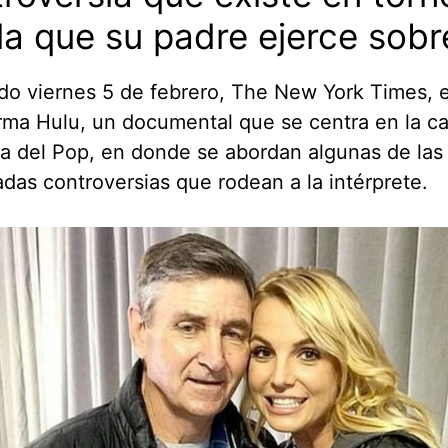
la que su padre ejerce sobre
do viernes 5 de febrero, The New York Times, e
rma Hulu, un documental que se centra en la ca
a del Pop, en donde se abordan algunas de las
das controversias que rodean a la intérprete.