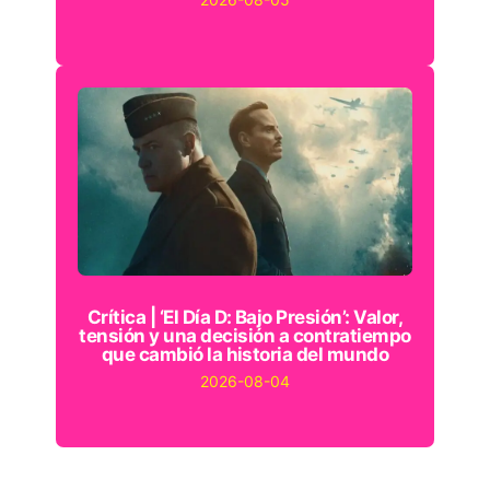
Crítica | ‘El Día D: Bajo Presión’: Valor,
tensión y una decisión a contratiempo
que cambió la historia del mundo
2026-08-04