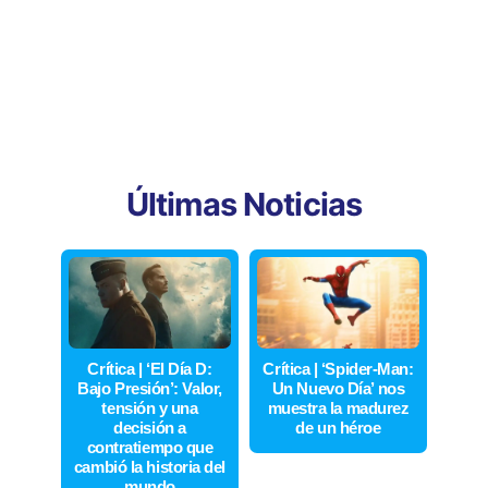
Últimas Noticias
Crítica | ‘El Día D:
Crítica | ‘Spider-Man:
Bajo Presión’: Valor,
Un Nuevo Día’ nos
tensión y una
muestra la madurez
decisión a
de un héroe
contratiempo que
cambió la historia del
mundo