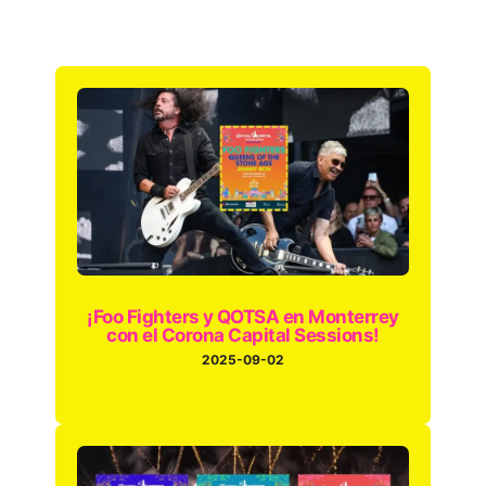
¡Foo Fighters y QOTSA en Monterrey
con el Corona Capital Sessions!
2025-09-02