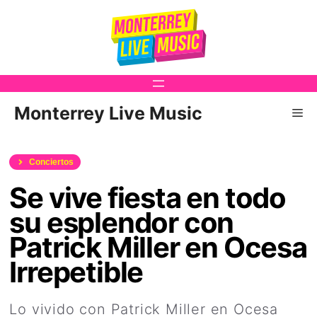
Saltar
al
contenido
Monterrey Live Music
Me
Conciertos
Se vive fiesta en todo
su esplendor con
Patrick Miller en Ocesa
Irrepetible
Lo vivido con Patrick Miller en Ocesa