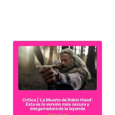
Crítica | ‘La Muerte de Robin Hood’:
Esta es la versión más oscura y
desgarradora de la leyenda
2026-08-05