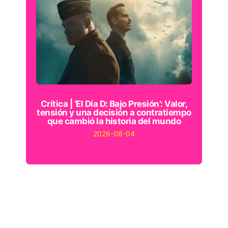
Crítica | ‘El Día D: Bajo Presión’: Valor,
tensión y una decisión a contratiempo
que cambió la historia del mundo
2026-08-04