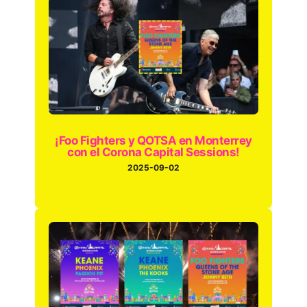
¡Foo Fighters y QOTSA en Monterrey
con el Corona Capital Sessions!
2025-09-02