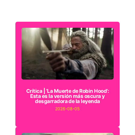
Crítica | ‘La Muerte de Robin Hood’:
Esta es la versión más oscura y
desgarradora de la leyenda
2026-08-05