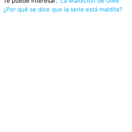
Te puede interesar:
‘La Maldición de Glee’
¿Por qué se dice que la serie está maldita?