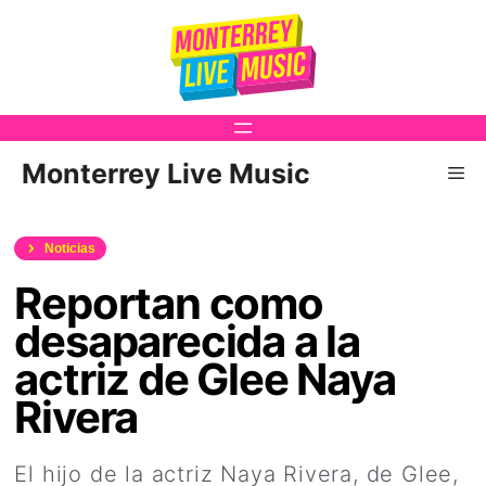
Saltar
al
contenido
Monterrey Live Music
Me
Noticias
Reportan como
desaparecida a la
actriz de Glee Naya
Rivera
El hijo de la actriz Naya Rivera, de Glee,