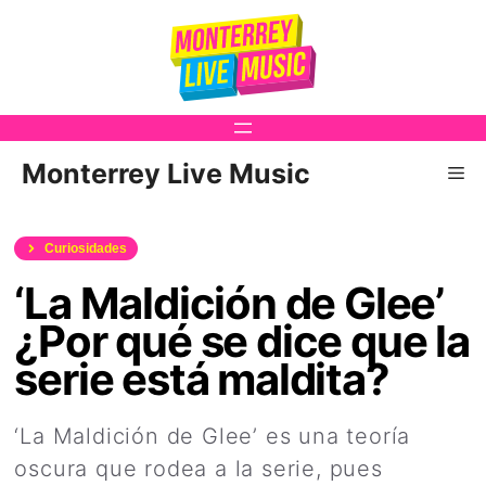
Saltar
al
contenido
Monterrey Live Music
Me
Curiosidades
‘La Maldición de Glee’
¿Por qué se dice que la
serie está maldita?
‘La Maldición de Glee’ es una teoría
oscura que rodea a la serie, pues