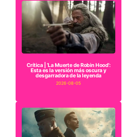
Crítica | ‘La Muerte de Robin Hood’:
Esta es la versión más oscura y
desgarradora de la leyenda
2026-08-05