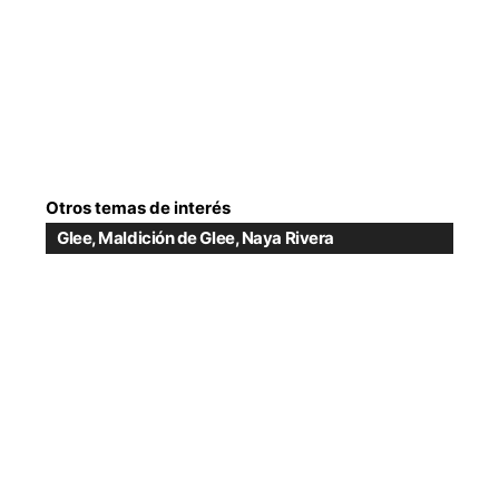
Otros temas de interés
Glee
,
Maldición de Glee
,
Naya Rivera