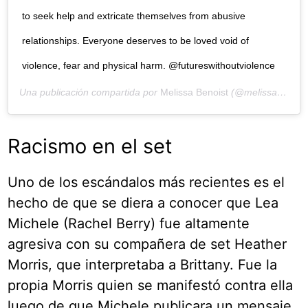
to seek help and extricate themselves from abusive
relationships. Everyone deserves to be loved void of
violence, fear and physical harm. @futureswithoutviolence
Una publicación compartida por
Melissa Benoist
(@melissabenoist) el
Racismo en el set
Uno de los escándalos más recientes es el
hecho de que se diera a conocer que Lea
Michele (Rachel Berry) fue altamente
agresiva con su compañera de set Heather
Morris, que interpretaba a Brittany. Fue la
propia Morris quien se manifestó contra ella
luego de que Michele publicara un mensaje