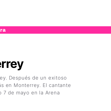
ura
rrey
ey. Después de un exitoso
ás en Monterrey. El cantante
o 7 de mayo en la Arena