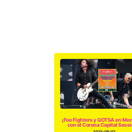
¡Foo Fighters y QOTSA en Mon
con el Corona Capital Sessi
2025-09-02