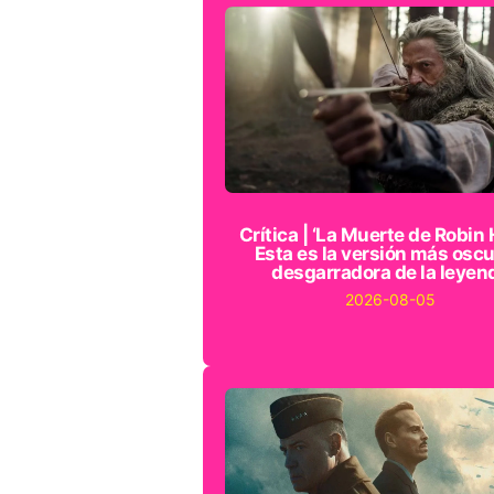
Crítica | ‘La Muerte de Robin 
Esta es la versión más oscu
desgarradora de la leyen
2026-08-05