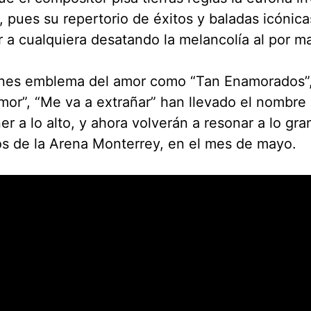
, pues su repertorio de éxitos y baladas icónic
r a cualquiera desatando la melancolía al por m
nes emblema del amor como “Tan Enamorados”,
mor”, “Me va a extrañar” han llevado el nombre
r a lo alto, y ahora volverán a resonar a lo gra
s de la Arena Monterrey, en el mes de mayo.