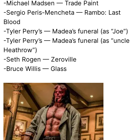
-Michael Madsen — Trade Paint
-Sergio Peris-Mencheta — Rambo: Last
Blood
-Tyler Perry’s — Madea’s funeral (as “Joe”)
-Tyler Perry’s — Madea’s funeral (as “uncle
Heathrow”)
-Seth Rogen — Zeroville
-Bruce Willis — Glass