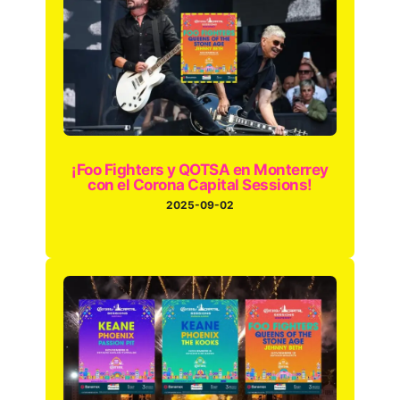
¡Foo Fighters y QOTSA en Monterrey
con el Corona Capital Sessions!
2025-09-02