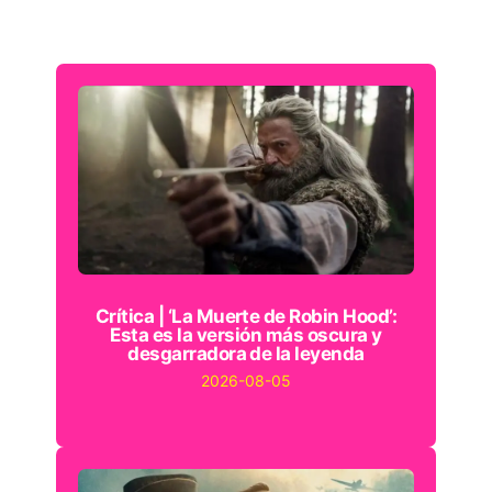
Crítica | ‘La Muerte de Robin Hood’:
Esta es la versión más oscura y
desgarradora de la leyenda
2026-08-05