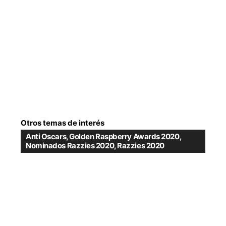
Otros temas de interés
Anti Oscars
,
Golden Raspberry Awards 2020
,
Nominados Razzies 2020
,
Razzies 2020