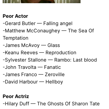
Peor Actor
-Gerard Butler — Falling angel
-Matthew McConaughey — The Sea Of
Temptation
-James McAvoy — Glass
-Keanu Reeves — Reproduction
-Sylvester Stallone — Rambo: Last blood
-John Travolta — Fanatic
-James Franco — Zeroville
-David Harbour — Hellboy
Peor Actriz
-Hilary Duff — The Ghosts Of Sharon Tate