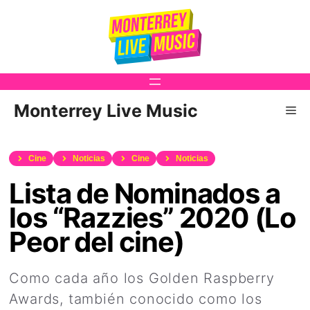
Saltar
al
contenido
Monterrey Live Music
Me
Cine
Noticias
Cine
Noticias
Lista de Nominados a
los “Razzies” 2020 (Lo
Peor del cine)
Como cada año los Golden Raspberry
Awards, también conocido como los