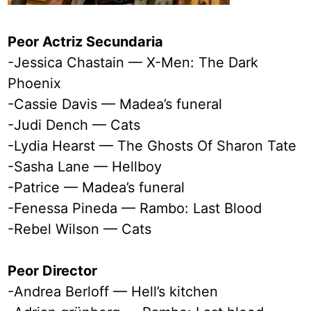
Peor Actriz Secundaria
-Jessica Chastain — X-Men: The Dark
Phoenix
-Cassie Davis — Madea’s funeral
-Judi Dench — Cats
-Lydia Hearst — The Ghosts Of Sharon Tate
-Sasha Lane — Hellboy
-Patrice — Madea’s funeral
-Fenessa Pineda — Rambo: Last Blood
-Rebel Wilson — Cats
Peor Director
-Andrea Berloff — Hell’s kitchen