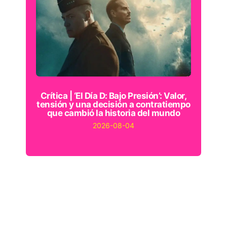
Crítica | ‘El Día D: Bajo Presión’: Valor,
tensión y una decisión a contratiempo
que cambió la historia del mundo
2026-08-04