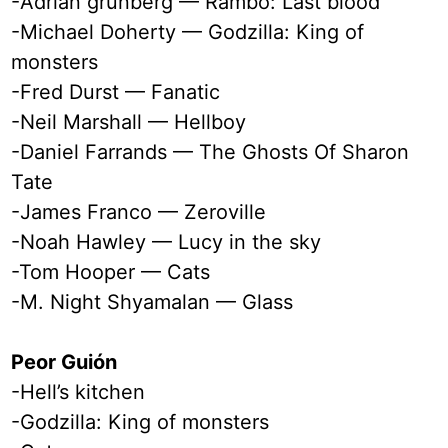
-Adrian grünberg — Rambo: Last blood
-Michael Doherty — Godzilla: King of
monsters
-Fred Durst — Fanatic
-Neil Marshall — Hellboy
-Daniel Farrands — The Ghosts Of Sharon
Tate
-James Franco — Zeroville
-Noah Hawley — Lucy in the sky
-Tom Hooper — Cats
-M. Night Shyamalan — Glass
Peor Guión
-Hell’s kitchen
-Godzilla: King of monsters