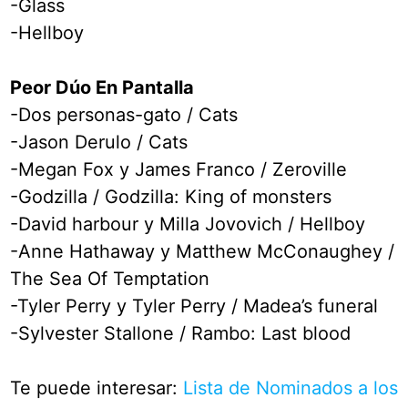
-Glass
-Hellboy
Peor Dúo En Pantalla
-Dos personas-gato / Cats
-Jason Derulo / Cats
-Megan Fox y James Franco / Zeroville
-Godzilla / Godzilla: King of monsters
-David harbour y Milla Jovovich / Hellboy
-Anne Hathaway y Matthew McConaughey /
The Sea Of Temptation
-Tyler Perry y Tyler Perry / Madea’s funeral
-Sylvester Stallone / Rambo: Last blood
Te puede interesar:
Lista de Nominados a los