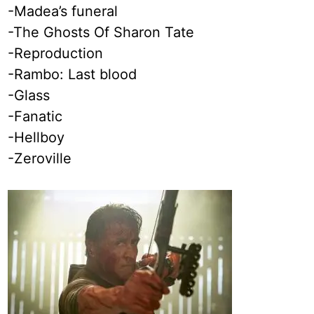
-Madea’s funeral
-The Ghosts Of Sharon Tate
-Reproduction
-Rambo: Last blood
-Glass
-Fanatic
-Hellboy
-Zeroville