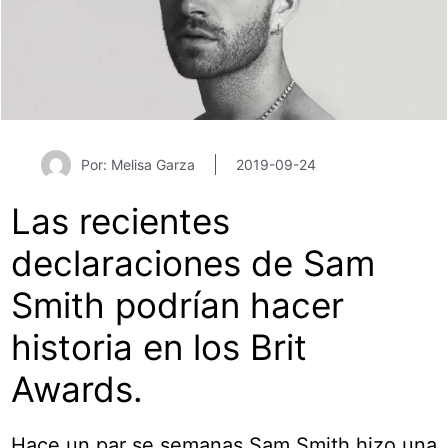
Por: Melisa Garza
2019-09-24
Las recientes
declaraciones de Sam
Smith podrían hacer
historia en los Brit
Awards.
Hace un par se semanas Sam Smith hizo una