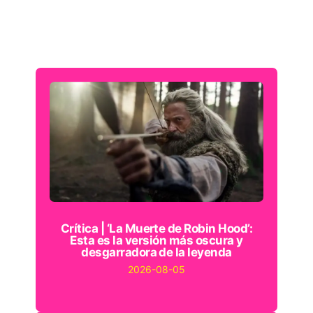
Crítica | ‘La Muerte de Robin Hood’:
Esta es la versión más oscura y
desgarradora de la leyenda
2026-08-05