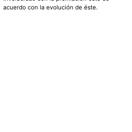
acuerdo con la evolución de éste.