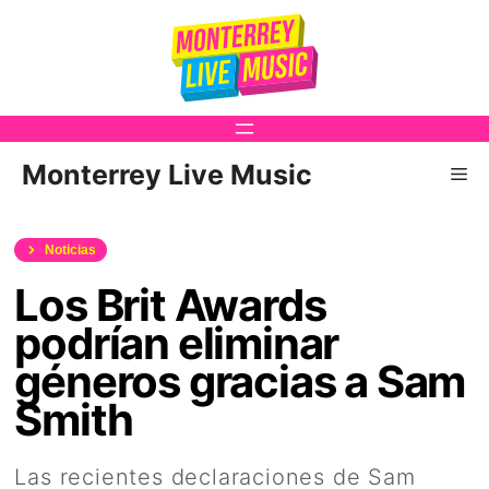
Saltar
al
contenido
Monterrey Live Music
Me
Noticias
Los Brit Awards
podrían eliminar
géneros gracias a Sam
Smith
Las recientes declaraciones de Sam