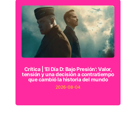
Crítica | ‘El Día D: Bajo Presión’: Valor,
tensión y una decisión a contratiempo
que cambió la historia del mundo
2026-08-04