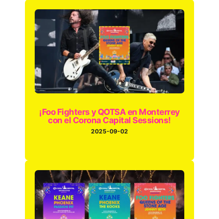
¡Foo Fighters y QOTSA en Monterrey
con el Corona Capital Sessions!
2025-09-02