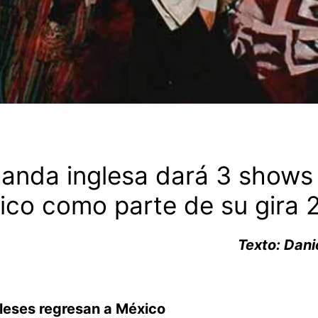
anda inglesa dará 3 shows
co como parte de su gira 
Texto: Dani
gleses regresan a México