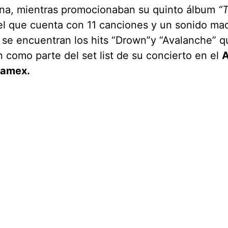
ena, mientras promocionaban su quinto álbum
“
l que cuenta con 11 canciones y un sonido ma
 se encuentran los hits “Drown”y “Avalanche” q
 como parte del set list de su concierto en el
A
namex.