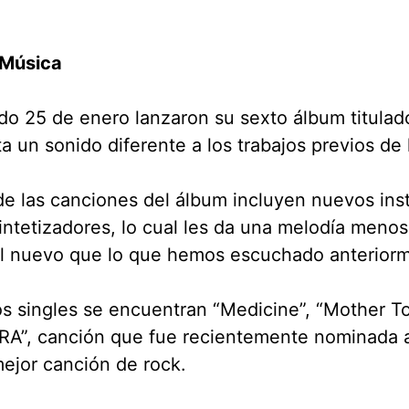
Música
do 25 de enero lanzaron su sexto álbum titula
a un sonido diferente a los trabajos previos de 
de las canciones del álbum incluyen nuevos in
ntetizadores, lo cual les da una melodía menos 
al nuevo que lo que hemos escuchado anterior
os singles se encuentran “Medicine”, “Mother T
A”, canción que fue recientemente nominada 
ejor canción de rock.