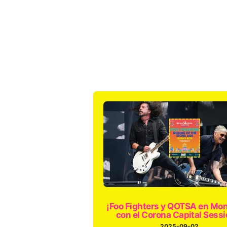
¡Foo Fighters y QOTSA en Mon
con el Corona Capital Sessi
2025-09-02