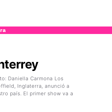
ura
nterrey
to: Daniella Carmona Los
field, Inglaterra, anunció a
tro país. El primer show va a