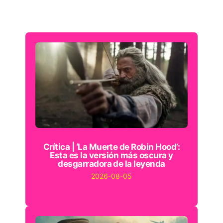
Crítica | ‘La Muerte de Robin Hood’:
Esta es la versión más oscura y
desgarradora de la leyenda
2026-08-05