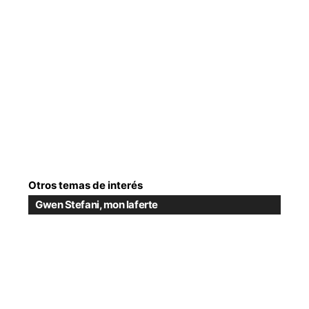
Otros temas de interés
Gwen Stefani
,
mon laferte