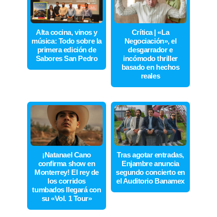
Alta cocina, vinos y
Crítica | «La
música: Todo sobre la
Negociación», el
primera edición de
desgarrador e
Sabores San Pedro
incómodo thriller
basado en hechos
reales
¡Natanael Cano
Tras agotar entradas,
confirma show en
Enjambre anuncia
Monterrey! El rey de
segundo concierto en
los corridos
el Auditorio Banamex
tumbados llegará con
su «Vol. 1 Tour»