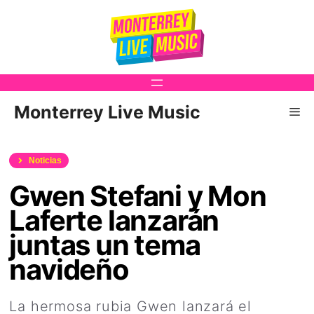
Saltar
al
contenido
Monterrey Live Music
Me
Noticias
Gwen Stefani y Mon
Laferte lanzarán
juntas un tema
navideño
La hermosa rubia Gwen lanzará el