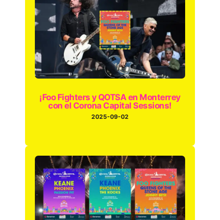
¡Foo Fighters y QOTSA en Monterrey
con el Corona Capital Sessions!
2025-09-02