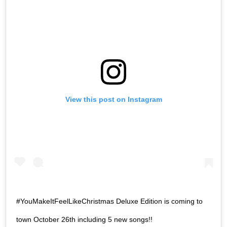
View this post on Instagram
#YouMakeItFeelLikeChristmas Deluxe Edition is coming to
town October 26th including 5 new songs!!