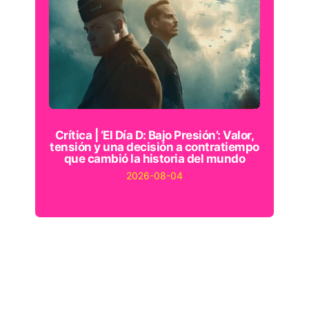
Crítica | ‘El Día D: Bajo Presión’: Valor,
tensión y una decisión a contratiempo
que cambió la historia del mundo
2026-08-04