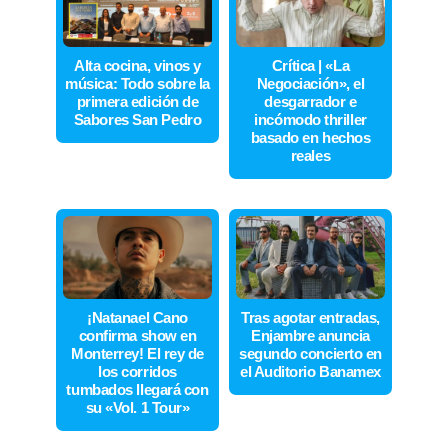
Alta cocina, vinos y
Crítica | «La
música: Todo sobre la
Negociación», el
primera edición de
desgarrador e
Sabores San Pedro
incómodo thriller
basado en hechos
reales
¡Natanael Cano
Tras agotar entradas,
confirma show en
Enjambre anuncia
Monterrey! El rey de
segundo concierto en
los corridos
el Auditorio Banamex
tumbados llegará con
su «Vol. 1 Tour»