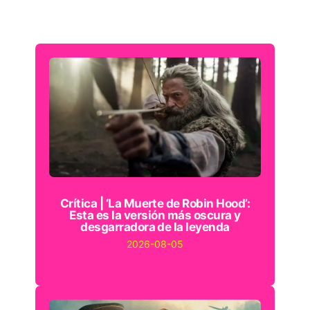
Crítica | ‘La Muerte de Robin Hood’:
Esta es la versión más oscura y
desgarradora de la leyenda
2026-08-05