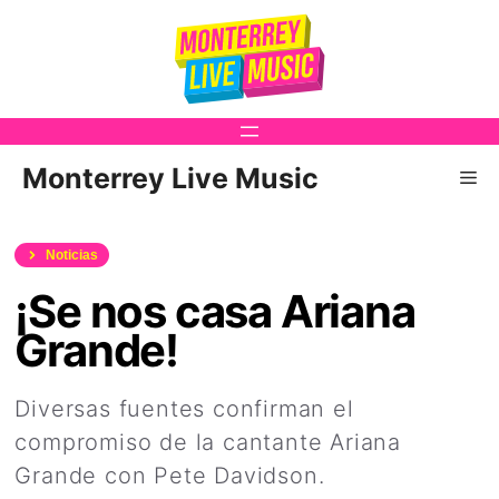
Saltar
al
contenido
Monterrey Live Music
Me
Noticias
¡Se nos casa Ariana
Grande!
Diversas fuentes confirman el
compromiso de la cantante Ariana
Grande con Pete Davidson.