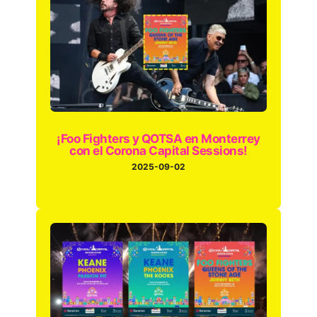
¡Foo Fighters y QOTSA en Monterrey
con el Corona Capital Sessions!
2025-09-02