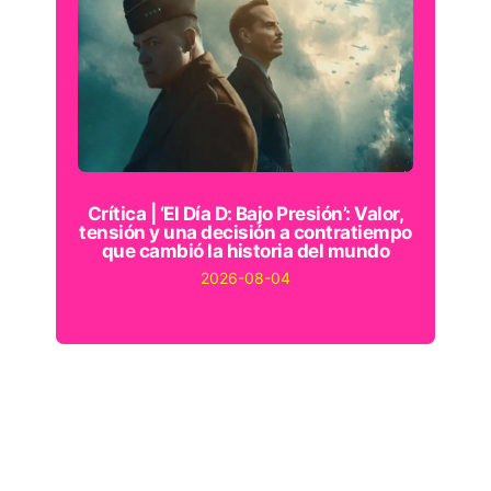
Crítica | ‘El Día D: Bajo Presión’: Valor,
tensión y una decisión a contratiempo
que cambió la historia del mundo
2026-08-04