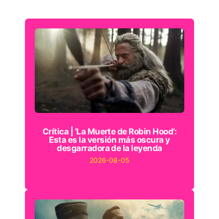
Crítica | ‘La Muerte de Robin Hood’:
Esta es la versión más oscura y
desgarradora de la leyenda
2026-08-05