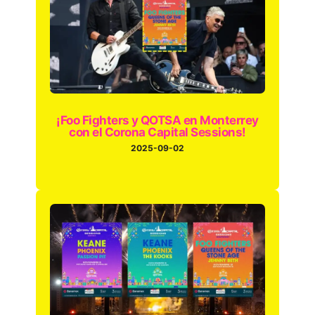
¡Foo Fighters y QOTSA en Monterrey
con el Corona Capital Sessions!
2025-09-02