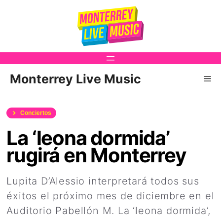
Saltar
al
contenido
Monterrey Live Music
Me
Conciertos
La ‘leona dormida’
rugirá en Monterrey
Lupita D’Alessio interpretará todos sus
éxitos el próximo mes de diciembre en el
Auditorio Pabellón M. La ‘leona dormida’,