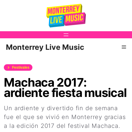
Saltar
al
contenido
Monterrey Live Music
Me
Festivales
Machaca 2017:
ardiente fiesta musical
Un ardiente y divertido fin de semana
fue el que se vivió en Monterrey gracias
a la edición 2017 del festival Machaca.