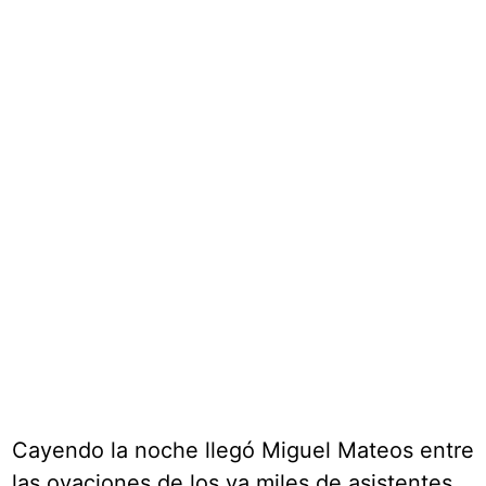
Cayendo la noche llegó Miguel Mateos entre
las ovaciones de los ya miles de asistentes,