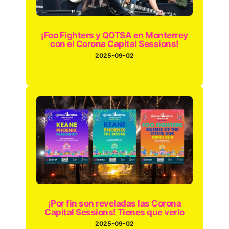
¡Foo Fighters y QOTSA en Monterrey
con el Corona Capital Sessions!
2025-09-02
¡Por fin son reveladas las Corona
Capital Sessions! Tienes que verlo
2025-09-02