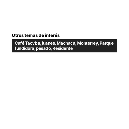
Otros temas de interés
Café Tacvba
,
juanes
,
Machaca
,
Monterrey
,
Parque
fundidora
,
pesado
,
Residente