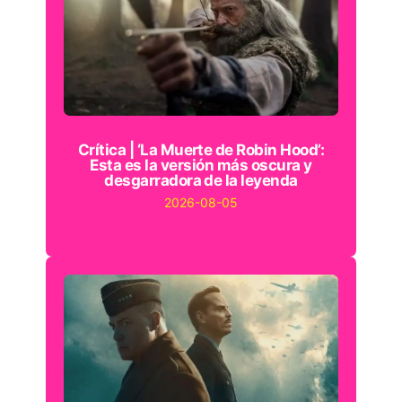
Crítica | ‘La Muerte de Robin Hood’:
Esta es la versión más oscura y
desgarradora de la leyenda
2026-08-05