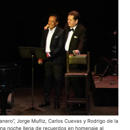
anero”, Jorge Muñiz, Carlos Cuevas y Rodrigo de la
na noche llena de recuerdos en homenaje al