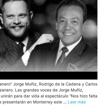
anero” Jorge Muñiz, Rodrigo de la Cadena y Carlos
anero. Las grandes voces de Jorge Muñiz,
nirán para dar vida al espectáculo “Nos hizo falta
se presentarán en Monterrey este …
Leer más