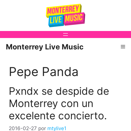
Saltar
al
contenido
Monterrey Live Music
Me
Pepe Panda
Pxndx se despide de
Monterrey con un
excelente concierto.
2016-02-27
por
mtylive1