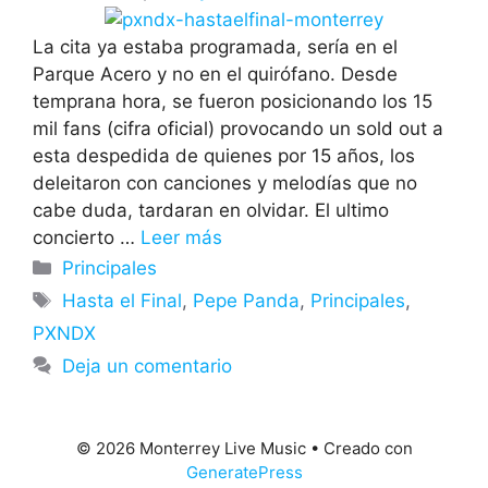
La cita ya estaba programada, sería en el
Parque Acero y no en el quirófano. Desde
temprana hora, se fueron posicionando los 15
mil fans (cifra oficial) provocando un sold out a
esta despedida de quienes por 15 años, los
deleitaron con canciones y melodías que no
cabe duda, tardaran en olvidar. El ultimo
concierto …
Leer más
Categorías
Principales
Etiquetas
Hasta el Final
,
Pepe Panda
,
Principales
,
PXNDX
Deja un comentario
© 2026 Monterrey Live Music
• Creado con
GeneratePress