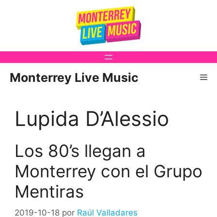
Saltar
al
contenido
Monterrey Live Music
Me
Lupida D’Alessio
Los 80’s llegan a
Monterrey con el Grupo
Mentiras
2019-10-18
por
Raúl Valladares