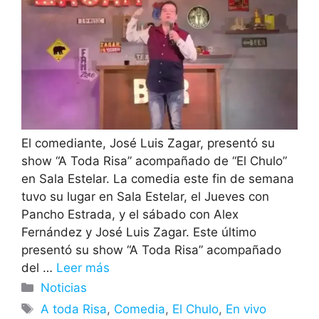
El comediante, José Luis Zagar, presentó su
show “A Toda Risa” acompañado de “El Chulo”
en Sala Estelar. La comedia este fin de semana
tuvo su lugar en Sala Estelar, el Jueves con
Pancho Estrada, y el sábado con Alex
Fernández y José Luis Zagar. Este último
presentó su show “A Toda Risa” acompañado
del …
Leer más
Categorías
Noticias
Etiquetas
A toda Risa
,
Comedia
,
El Chulo
,
En vivo