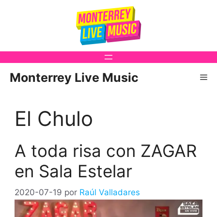
Saltar
al
contenido
Monterrey Live Music
Me
El Chulo
A toda risa con ZAGAR
en Sala Estelar
2020-07-19
por
Raúl Valladares