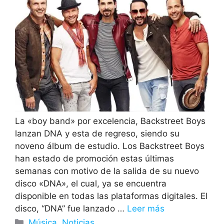
La «boy band» por excelencia, Backstreet Boys
lanzan DNA y esta de regreso, siendo su
noveno álbum de estudio. Los Backstreet Boys
han estado de promoción estas últimas
semanas con motivo de la salida de su nuevo
disco «DNA», el cual, ya se encuentra
disponible en todas las plataformas digitales. El
disco, “DNA” fue lanzado …
Leer más
Categorías
Música
,
Noticias