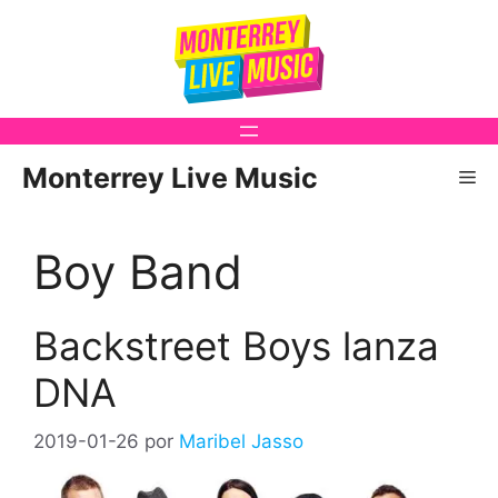
Saltar
al
contenido
Monterrey Live Music
Me
Boy Band
Backstreet Boys lanza
DNA
2019-01-26
por
Maribel Jasso