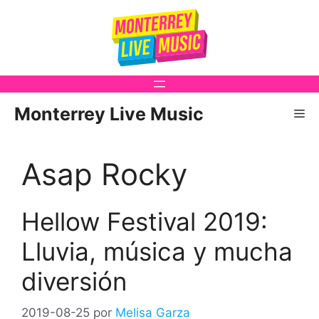
Saltar
al
contenido
Monterrey Live Music
Me
Asap Rocky
Hellow Festival 2019:
Lluvia, música y mucha
diversión
2019-08-25
por
Melisa Garza