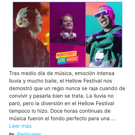
Tras medio día de música, emoción intensa
lluvia y mucho baile, el Hellow Festival nos
demostró que un regio nunca se raja cuando de
convivir y pasarla bien se trata. La lluvia no
paró, pero la diversión en el Hellow Festival
tampoco lo hizo. Doce horas continuas de
música fueron el fondo perfecto para una …
Leer más
Categorías
Festivales