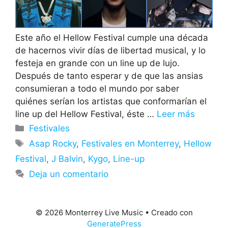
Este año el Hellow Festival cumple una década
de hacernos vivir días de libertad musical, y lo
festeja en grande con un line up de lujo.
Después de tanto esperar y de que las ansias
consumieran a todo el mundo por saber
quiénes serían los artistas que conformarían el
line up del Hellow Festival, éste …
Leer más
Categorías
Festivales
Etiquetas
Asap Rocky
,
Festivales en Monterrey
,
Hellow
Festival
,
J Balvin
,
Kygo
,
Line-up
Deja un comentario
© 2026 Monterrey Live Music
• Creado con
GeneratePress