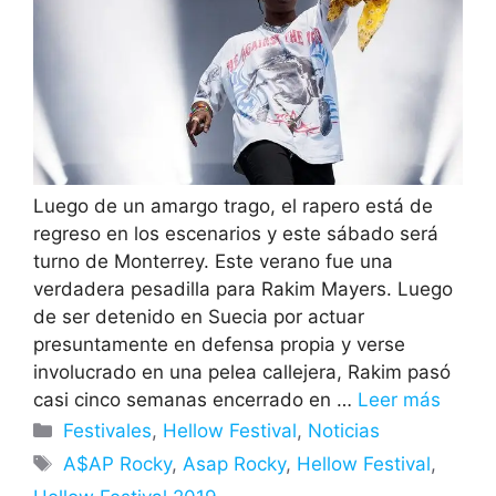
Luego de un amargo trago, el rapero está de
regreso en los escenarios y este sábado será
turno de Monterrey. Este verano fue una
verdadera pesadilla para Rakim Mayers. Luego
de ser detenido en Suecia por actuar
presuntamente en defensa propia y verse
involucrado en una pelea callejera, Rakim pasó
casi cinco semanas encerrado en …
Leer más
Categorías
Festivales
,
Hellow Festival
,
Noticias
Etiquetas
A$AP Rocky
,
Asap Rocky
,
Hellow Festival
,