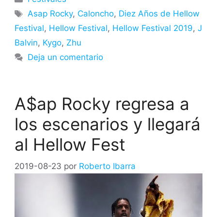
Etiquetas
Asap Rocky
,
Caloncho
,
Diez Años de Hellow
Festival
,
Hellow Festival
,
Hellow Festival 2019
,
J
Balvin
,
Kygo
,
Zhu
Deja un comentario
A$ap Rocky regresa a
los escenarios y llegará
al Hellow Fest
2019-08-23
por
Roberto Ibarra