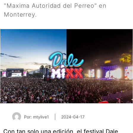
"Maxima Autoridad del Perreo" en
Monterrey.
Por: mtylive1
2024-04-17
Con tan solo una edición, el festival Dale