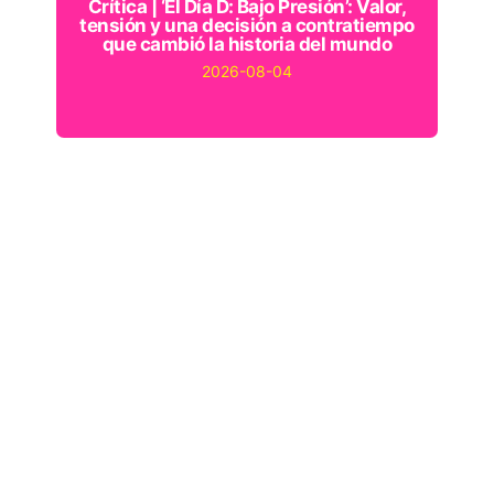
Crítica | ‘El Día D: Bajo Presión’: Valor,
tensión y una decisión a contratiempo
que cambió la historia del mundo
2026-08-04