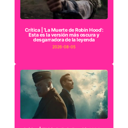
Crítica | ‘La Muerte de Robin Hood’:
Esta es la versión más oscura y
desgarradora de la leyenda
2026-08-05