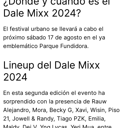
¿Dónde y cuándo es el
Dale Mixx 2024?
El festival urbano se llevará a cabo el
próximo sábado 17 de agosto en el ya
emblemático Parque Fundidora.
Lineup del Dale Mixx
2024
En esta segunda edición el evento ha
sorprendido con la presencia de Rauw
Alejandro, Mora, Becky G, Xavi, Wisin, Piso
21, Jowell & Randy, Tiago PZK, Emilia,
Maldy, Dei V, Yng Lvcas, Yeri Mua, entre