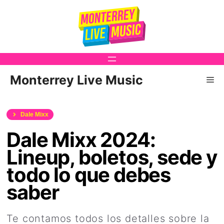
Saltar
al
contenido
Monterrey Live Music
Me
Dale Mixx
Dale Mixx 2024:
Lineup, boletos, sede y
todo lo que debes
saber
Te contamos todos los detalles sobre la