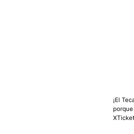
¡El Tec
porque 
XTicket