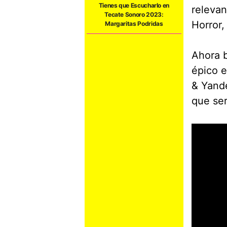
Tienes que Escucharlo en
relevan
Tecate Sonoro 2023:
Horror,
Margaritas Podridas
Ahora b
épico 
& Yande
que ser