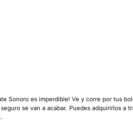
ate Sonoro es imperdible! Ve y corre por tus bo
seguro se van a acabar. Puedes adquirirlos a t
.