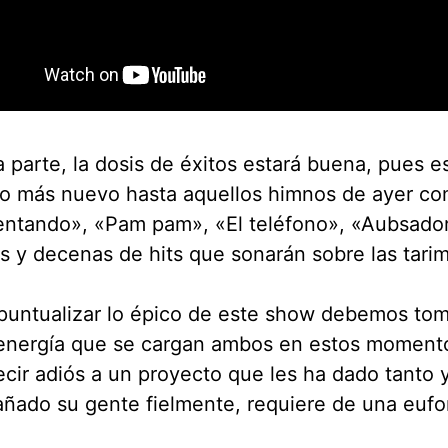
a parte, la dosis de éxitos estará buena, pues
lo más nuevo hasta aquellos himnos de ayer c
entando», «Pam pam», «El teléfono», «Aubsador
 y decenas de hits que sonarán sobre las tarim
puntualizar lo épico de este show debemos to
energía que se cargan ambos en estos momento
cir adiós a un proyecto que les ha dado tanto y
ado su gente fielmente, requiere de una eufor