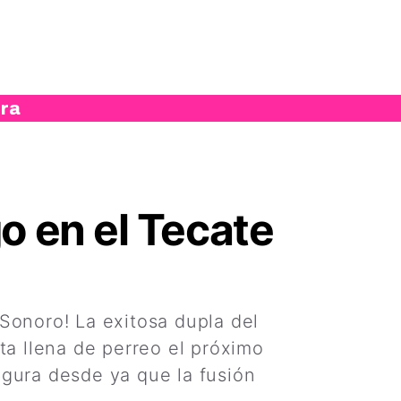
ura
o en el Tecate
Sonoro! La exitosa dupla del
ta llena de perreo el próximo
egura desde ya que la fusión