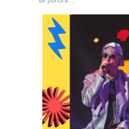
se pondrá ...
Leer más