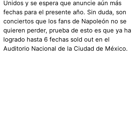
Unidos y se espera que anuncie aún más
fechas para el presente año. Sin duda, son
conciertos que los fans de Napoleón no se
quieren perder, prueba de esto es que ya ha
logrado hasta 6 fechas sold out en el
Auditorio Nacional de la Ciudad de México.