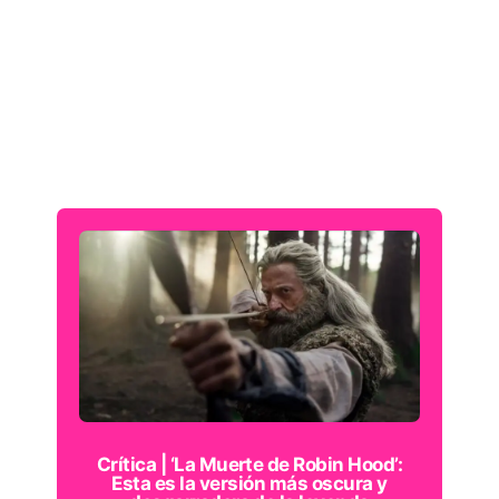
Crítica | ‘La Muerte de Robin Hood’:
Esta es la versión más oscura y