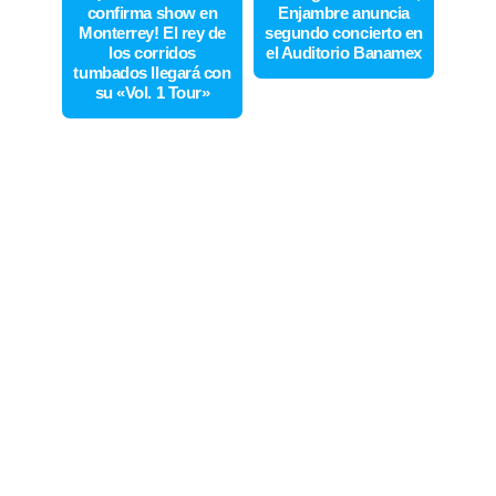
confirma show en
Enjambre anuncia
Monterrey! El rey de
segundo concierto en
los corridos
el Auditorio Banamex
tumbados llegará con
su «Vol. 1 Tour»