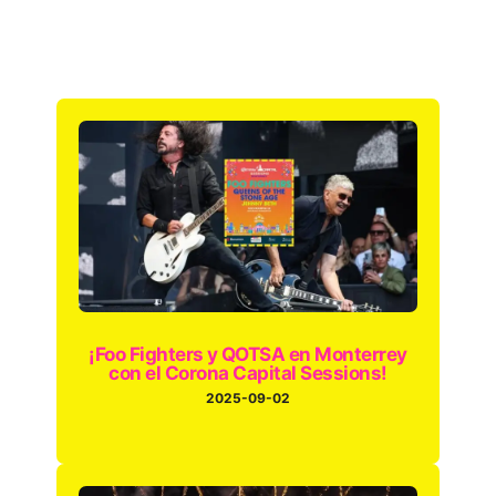
¡Foo Fighters y QOTSA en Monterrey
con el Corona Capital Sessions!
2025-09-02