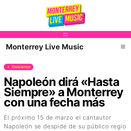
Saltar
al
contenido
Monterrey Live Music
Me
Conciertos
Napoleón dirá «Hasta
Siempre» a Monterrey
con una fecha más
El próximo 15 de marzo el cantautor
Napoleón se despide de su público regio